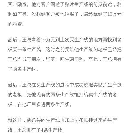
客户融资。他向客户阐述了贴片生产线的前景前途，利
润如何等。没想到客户被他说服了，最终拿到了10万元
的融资。
然后，王总拿着10万元到上次买生产线的地方再找到老
板买一条生产线。这时之前卖给他生产线的老板已经把
王总当成了朋友，毕竟一回生两回熟。至此，王总拥有
了两条生产线。
最后，王总在买生产线的过程中成功说服卖贴片生产线
的老板，把他现有的两条生产线抵押给卖生产线的老
板，在他厂里多进两条生产线。
就这样，两条买的生产线再加上两条抵押过来的生产
线，王总拥有了4条生产线。