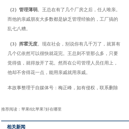
（2）管理薄弱
。王总在有了几个厂房之后，任人唯亲。
而他的亲戚朋友大多数都是缺乏管理经验的，工厂搞的
乱七八糟。
（3）挥霍无度
。现在社会，别说你有几千万了，就算有
几个亿依然可以很快就花完。王总则不管那么多，只要
觉得值，就得放开了花。然而在公司管理人员任用上，
他却不舍得花一点，能用亲戚就用亲戚。
本故事整理于自媒体号：梅正峰，如有侵权，联系删除
推荐阅读：
苹果8比苹果7好在哪里
相关新闻