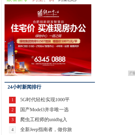
广
24小时新闻排行
5G时代轻松实现1000平
1
国产Model3并非唯一选
2
爬虫工程师的unidbg入
3
全新Jeep指南者，做你旅
4