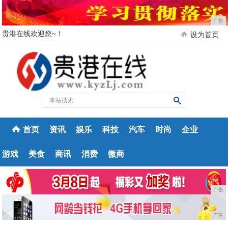
广告
贵港在线欢迎您~！
设为首页
首页
资讯
娱乐
科技
汽车
时尚
企业
游戏
美食
商讯
消费
微商
广告
广告