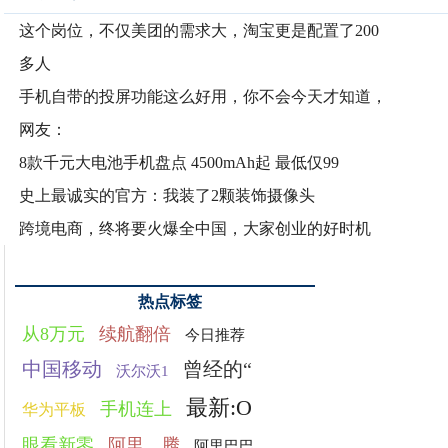
这个岗位，不仅美团的需求大，淘宝更是配置了200
多人
手机自带的投屏功能这么好用，你不会今天才知道，
网友：
8款千元大电池手机盘点 4500mAh起 最低仅99
史上最诚实的官方：我装了2颗装饰摄像头
跨境电商，终将要火爆全中国，大家创业的好时机
热点标签
从8万元
续航翻倍
今日推荐
中国移动
曾经的“
沃尔沃1
最新:O
手机连上
华为平板
眼看新零
阿里、腾
阿里巴巴