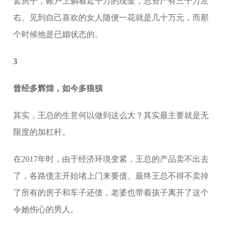
套房子，账户上躺着近千万的现金，总资产有三千万左
右。见到自己喜欢的女人随便一花就是几十万元，而那
个时候他是已婚状态的。
3
曾经多辉煌，如今多狼狈
其实，王总的生意何以做到这么大？其实最主要就是无
限度的加杠杆。
在2017年时，由于经济环境变紧，王总的产品卖不出去
了，各路债主开始堵上门来要债。最终王总不得不卖掉
了所有的房子和车子还债，老婆也带着孩子离开了这个
令她伤心的男人。