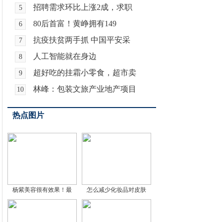
招聘需求环比上涨2成，求职
5
80后首富！黄峥拥有149
6
抗疫扶贫两手抓 中国平安采
7
人工智能就在身边
8
超好吃的挂霜小零食，超市卖
9
林峰：包装文旅产业地产项目
10
热点图片
杨紫美容很有效果！最
怎么减少化妆品对皮肤