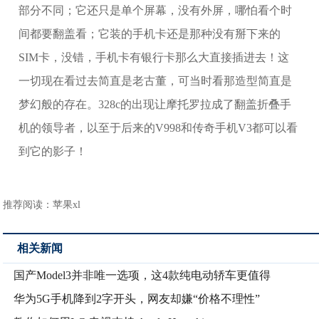
部分不同；它还只是单个屏幕，没有外屏，哪怕看个时
间都要翻盖看；它装的手机卡还是那种没有掰下来的
SIM卡，没错，手机卡有银行卡那么大直接插进去！这
一切现在看过去简直是老古董，可当时看那造型简直是
梦幻般的存在。328c的出现让摩托罗拉成了翻盖折叠手
机的领导者，以至于后来的V998和传奇手机V3都可以看
到它的影子！
推荐阅读：
苹果xl
相关新闻
国产Model3并非唯一选项，这4款纯电动轿车更值得
华为5G手机降到2字开头，网友却嫌“价格不理性”