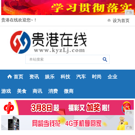
广告
贵港在线欢迎您~！
设为首页
首页
资讯
娱乐
科技
汽车
时尚
企业
游戏
美食
商讯
消费
微商
广告
广告