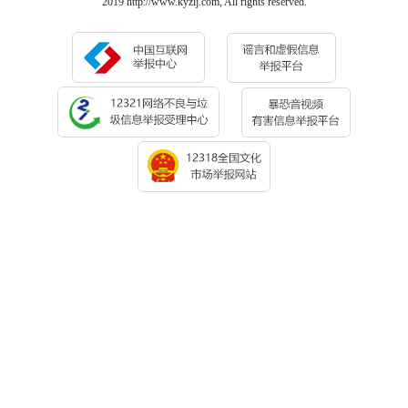
2019 http://www.kyzlj.com, All rights reserved.