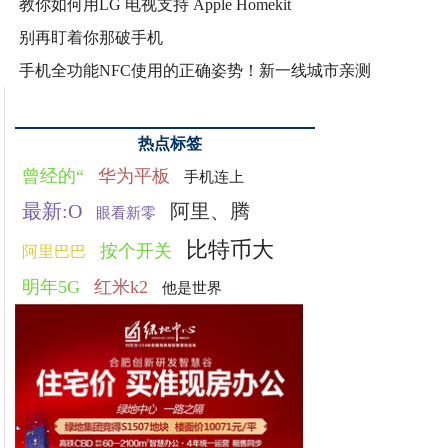
教你如何用LG 电视支持 Apple Homekit
别再盯着你那破手机
手机全功能NFC使用的正确姿势！新一线城市亲测
热点标签
曾经的“
华为平板
手机连上
最新:O
阿里、腾
眼看新零
比特币大
按个开关
阿里巴巴
明年5G
红米k2
他是世界