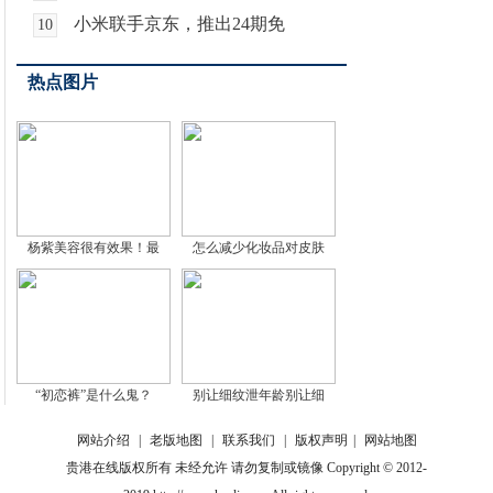
小米联手京东，推出24期免
10
热点图片
杨紫美容很有效果！最
怎么减少化妆品对皮肤
“初恋裤”是什么鬼？
别让细纹泄年龄别让细
网站介绍
|
老版地图
|
联系我们
|
版权声明
|
网站地图
贵港在线版权所有 未经允许 请勿复制或镜像 Copyright © 2012-