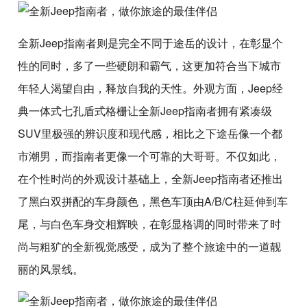
全新Jeep指南者则是完全不同于途岳的设计，在彰显个
性的同时，多了一些硬朗和霸气，这更加符合当下城市
年轻人渴望自由，释放自我的天性。外观方面，Jeep经
典一体式七孔盾式格栅让全新Jeep指南者拥有紧凑级
SUV里极强的辨识度和现代感，相比之下途岳像一个都
市潮男，而指南者更像一个可靠的大哥哥。不仅如此，
在个性时尚的外观设计基础上，全新Jeep指南者还推出
了黑白双拼配的车身颜色，黑色车顶由A/B/C柱延伸到车
尾，与白色车身交相辉映，在彰显格调的同时带来了时
尚与粗犷的全新视觉感受，成为了整个旅途中的一道靓
丽的风景线。