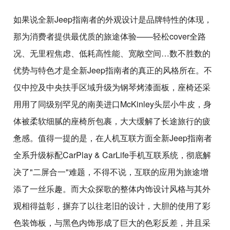
如果说全新Jeep指南者的外观设计是品牌特性的体现，
那为消费者提供最优质的旅途体验——轻松cover全路
况、无里程焦虑、低耗高性能、宽敞空间…数不胜数的
优势与特色才是全新Jeep指南者的真正的风格所在。不
仅中控及中央扶手区域升级为钢琴烤漆面板，座椅还采
用用了同级别罕见的南美进口McKinley头层小牛皮，身
体被柔软细腻的座椅所包裹，大大缓解了长途旅行的疲
惫感。值得一提的是，在人机互联方面全新Jeep指南者
全系升级标配CarPlay & CarLife手机互联系统，彻底解
决了"二屏合一"难题，不得不说，互联的应用为旅途增
添了一丝乐趣。而大众探歌的整体内饰设计风格与其外
观相得益彰，摒弃了以往老旧的设计，大胆的使用了彩
色装饰板，与黑色内饰形成了巨大的色彩反差，并且采