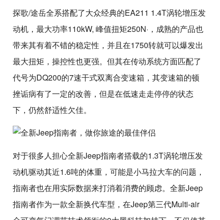
探歌/途岳全系搭配了大众经典的EA211 1.4T涡轮增压发
动机，最大功率110kW, 峰值扭矩250N·，成熟的产品也
带来其有着不错的稳定性，并且在1750转就可以爆发出
最大扭矩，操控性也更强。但其在传动系统方面匹配了
代号为DQ200的7速干式双离合变速箱，其变速箱的顿
挫诟病有了一定的改善，但是在低速走走停停的状态
下，仍然舒适性欠佳。
对于很多人担心全新Jeep指南者搭载的1.3T涡轮增压发
动机驱动其近1.6吨的体重，可能是小马拉大车的问题，
指南者也在用实际数据来打消着消费的顾虑。全新Jeep
指南者作为一款全新换代车型，在Jeep第三代Multi-air