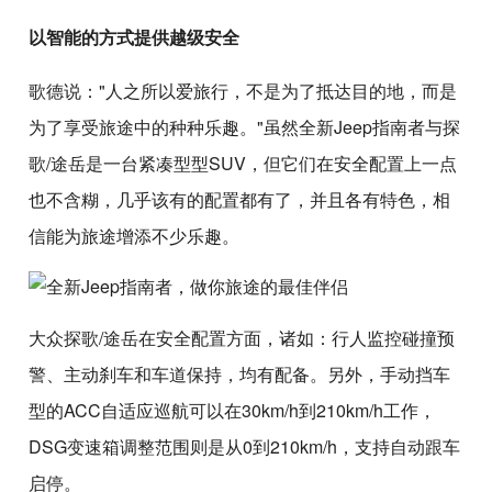
以智能的方式提供越级安全
歌德说："人之所以爱旅行，不是为了抵达目的地，而是
为了享受旅途中的种种乐趣。"虽然全新Jeep指南者与探
歌/途岳是一台紧凑型型SUV，但它们在安全配置上一点
也不含糊，几乎该有的配置都有了，并且各有特色，相
信能为旅途增添不少乐趣。
大众探歌/途岳在安全配置方面，诸如：行人监控碰撞预
警、主动刹车和车道保持，均有配备。另外，手动挡车
型的ACC自适应巡航可以在30km/h到210km/h工作，
DSG变速箱调整范围则是从0到210km/h，支持自动跟车
启停。