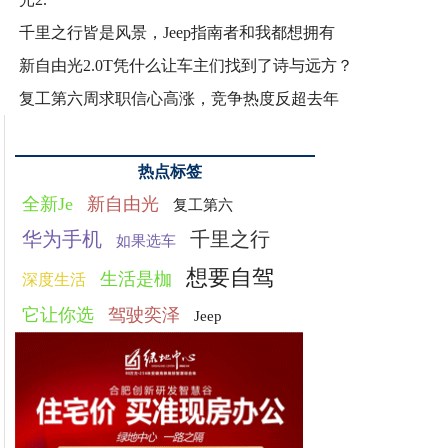
千里之行皆是风景，Jeep指南者和我都想拥有
新自由光2.0T凭什么让车主们找到了诗与远方？
复工第六周求职信心高涨，竞争热度反超去年
热点标签
全新Je
新自由光
复工第六
华为手机
千里之行
如果选车
想要自驾
生活是枷
深度生活
它让你选
驾驶奕泽
Jeep