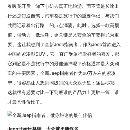
春暖花开后，卸下心防去真正地旅游。而不管是长途出
行还是短途自驾，汽车都是旅行中的重要伴侣，与我们
共同记录着出行路上的点点滴滴。此时，选择一款高颜
值，强动力，低油耗，更关键是又安全的车变得尤为重
要。这让我想到了全新Jeep指南者，作为Jeep首款进入
中国的紧凑型SUV，它一直广受旅行爱好者的喜爱，那
它到底是不是旅行中的最佳选择呢？价格通常是大众购
车的主要因素，全新Jeep指南者作为20万左右的紧凑
型，很容易让人想到同级别的大众双子星：途岳/探歌，
这就很有必要对比一下到底谁的产品力上更胜一筹，谁
才最具性价比了。
Jeep开始玩格调，大众就平庸许多