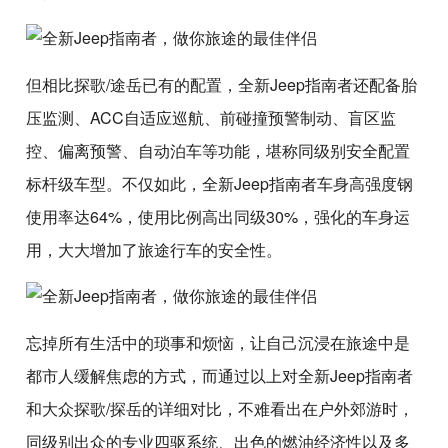
但相比探歌/途岳已有的配置，全新Jeep指南者还配备胎
压监测、ACC自适应巡航、前碰撞预警制动、盲区监
控、偏离预警、自动泊车等功能，堪称同级别安全配置
标杆级车型。不仅如此，全新Jeep指南者车身高强度钢
使用率达64%，使用比例高出同级30%，强化的车身运
用，大大增加了旅途行车的安全性。
忘掉所有生活中的琐事和烦恼，让自己沉浸在旅途中是
都市人缓解焦虑的方式，而通过以上对全新Jeep指南者
和大众探歌/探岳的详细对比，不难看出在户外郊游时，
同级别出众的专业四驱系统、出色的燃油经济性以及多