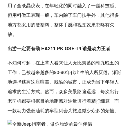
用了全液晶仪表，在年轻化的同时融入了一丝科技感。
但用料做工表现一般，车内除了车门扶手外，其他很多
地方都采用的硬塑料，整体手感和视觉效果都略有欠
缺。
出游一定要有劲 EA211 PK GSE-T4 谁是动力王者
不知何时起，在上辈人看来让人无比羡慕的朝九晚五的
工作，已被越来越多的80-90年代出生的人所厌倦。渐渐
地选择逃离这座喧嚣、残酷的城市，正成为当下年轻人
追求的生活方式。然而，众多美景路途遥远，每次出行
老司机都要根据目的地距离对油量进行着精打细算，而
一款动力强低油耗的车型则会为旅途减少众多的烦恼。