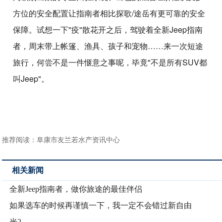
方位的安全配置让指南者相比探歌/途岳有更可靠的安全
保障。试想一下"疫"散花开之后，驾驶着全新Jeep指南
者，周末带上帐篷、渔具、孩子和宠物……来一次短途
旅行，何尝不是一件惬意之事呢，毕竟"不是所有SUV都
叫Jeep"。
推荐阅读：
阜康市友兰若水产资讯中心
相关新闻
全新Jeep指南者，做你旅途的最佳伴侣
如果选车的时候再谨慎一下，我一定不会错过新自由
光2.