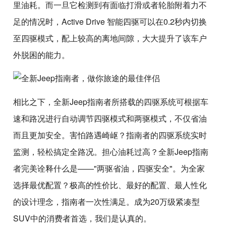
里油耗。而一旦它检测到有面临打滑或者轮胎附着力不
足的情况时，Active Drive 智能四驱可以在0.2秒内切换
至四驱模式，配上较高的离地间隙，大大提升了该车户
外脱困的能力。
相比之下，全新Jeep指南者所搭载的四驱系统可根据车
速和路况进行自动调节四驱模式和两驱模式，不仅省油
而且更加安全。害怕路遇崎岖？指南者的四驱系统实时
监测，轻松搞定全路况。担心油耗过高？全新Jeep指南
者完美诠释什么是——"两驱省油，四驱安全"。为全家
选择最优配置？极高的性价比、最好的配置、最人性化
的设计理念，指南者一次性满足。成为20万级紧凑型
SUV中的消费者首选，我们是认真的。