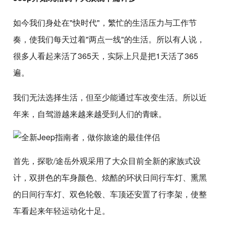
如今我们身处在"快时代"，繁忙的生活压力与工作节
奏，使我们每天过着"两点一线"的生活。所以有人说，
很多人看起来活了365天，实际上只是把1天活了365
遍。
我们无法选择生活，但至少能通过车改变生活。所以近
年来，自驾游越来越来越受到人们的青睐。
首先，探歌/途岳外观采用了大众目前全新的家族式设
计，双拼色的车身颜色、炫酷的环状日间行车灯、熏黑
的日间行车灯、双色轮毂、车顶还安置了行李架，使整
车看起来年轻运动化十足。