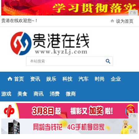
广告
贵港在线欢迎您~！
设为首页
首页
资讯
娱乐
科技
汽车
时尚
企业
游戏
美食
商讯
消费
微商
广告
广告