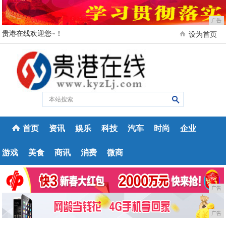
广告
贵港在线欢迎您~！
设为首页
首页
资讯
娱乐
科技
汽车
时尚
企业
游戏
美食
商讯
消费
微商
广告
广告