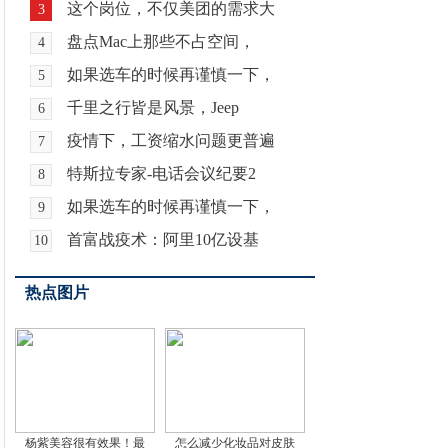
这个岗位，不仅美团的需求大
3
盘点Mac上那些不占空间，
4
如果选车的时候再谨慎一下，
5
千里之行皆是风景，Jeep
6
疫情下，工资缩水问题更普遍
7
特斯拉专家-电话会议纪要2
8
如果选车的时候再谨慎一下，
9
首富战疫术：阿里10亿设基
10
热点图片
杨紫美容很有效果！最
怎么减少化妆品对皮肤