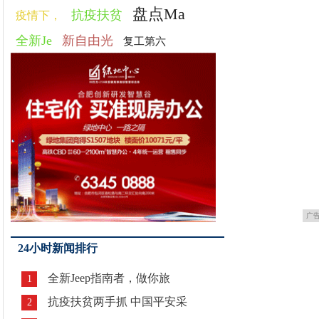
盘点Ma
抗疫扶贫
疫情下，
全新Je
新自由光
复工第六
广
24小时新闻排行
全新Jeep指南者，做你旅
1
抗疫扶贫两手抓 中国平安采
2