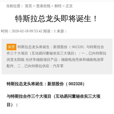
当前位置：
首页
>
贵港在线
>
财经
> 正文
特斯拉总龙头即将诞生！
时间：2020-02-18 09:53:42
阅读：1
来源：
摘要
特斯拉总龙头将诞生：新朋股份（ 002328）与特斯拉合
作三个大项目（互动易问董秘坐实三大项目）：一，已向特斯拉
供货太阳能 光伏等储能项目产品：储能电池壳体和储能电池零
配件。二，已向特斯拉供应：汽车零
特斯拉总龙头将诞生：新朋股份（ 002328）
与特斯拉合作三个大项目（互动易问董秘坐实三大项
目）：