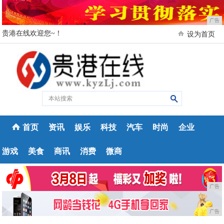
广告
贵港在线欢迎您~！
设为首页
首页
资讯
娱乐
科技
汽车
时尚
企业
游戏
美食
商讯
消费
微商
广告
广告