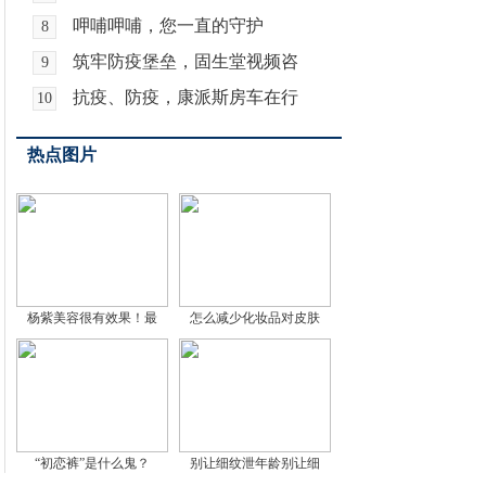
呷哺呷哺，您一直的守护
8
筑牢防疫堡垒，固生堂视频咨
9
抗疫、防疫，康派斯房车在行
10
热点图片
杨紫美容很有效果！最
怎么减少化妆品对皮肤
“初恋裤”是什么鬼？
别让细纹泄年龄别让细