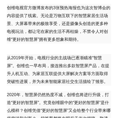
创维电视官方微博发布的3张预热海报也为这次智博会的
内容提供了线索。无论是万物互联下的智慧家居生活场
景、大屏幕带来的极致享受，还是摄像头创造的更多种
电视玩法，都让宅在家的生活不再枯燥，不禁令人对创
维“更好的智慧屏”拥有更多想象和期待。
从2019年开始，电视行业的主战场已逐渐瞄准“智慧
屏”。创维也一早布局，接连推出多款智慧屏产品，在提
升人机互动、为家居互联提供大屏解决方案等方面取得
突破性进展，并为未来智能家居社交生活描绘了雏形。
2020年，智慧屏仍然热度不减，创维也将进行升级，打
造“更好的智慧屏”。究竟创维眼中的“更好的智慧屏”是什
么模样？创维凭借“更好的智慧屏”又会给整个行业带来哪