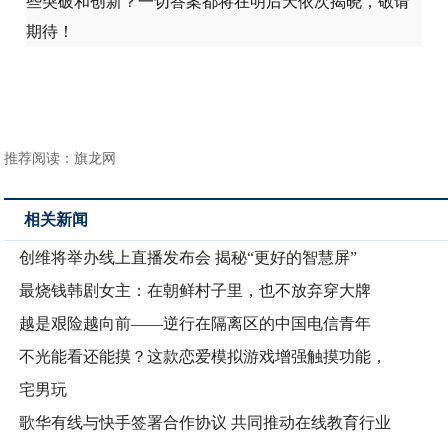
些突破和创新？一切答案都将在明后天依次揭晓，敬请
期待！
推荐阅读：
旗龙网
相关新闻
创维将举办线上直播发布会 揭秘“更好的智慧屏”
最烧钱韩剧女主：在朝鲜村子里，也不放弃穿大牌
越是艰险越向前——逆行在隔离区的中国电信青年
不光能看还能摸？这款恋爱模拟游戏增强触摸功能，
宅男玩
歌华有线与快手签署合作协议 共同推动在线教育行业