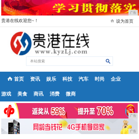
广告
贵港在线欢迎您~！
设为首页
首页
资讯
娱乐
科技
汽车
时尚
企业
游戏
美食
商讯
消费
微商
广告
广告