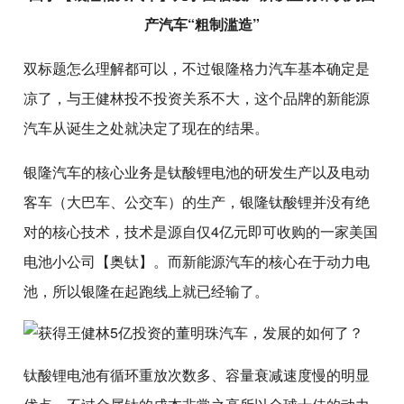
产汽车“粗制滥造”
双标题怎么理解都可以，不过银隆格力汽车基本确定是
凉了，与王健林投不投资关系不大，这个品牌的新能源
汽车从诞生之处就决定了现在的结果。
银隆汽车的核心业务是钛酸锂电池的研发生产以及电动
客车（大巴车、公交车）的生产，银隆钛酸锂并没有绝
对的核心技术，技术是源自仅4亿元即可收购的一家美国
电池小公司【奥钛】。而新能源汽车的核心在于动力电
池，所以银隆在起跑线上就已经输了。
钛酸锂电池有循环重放次数多、容量衰减速度慢的明显