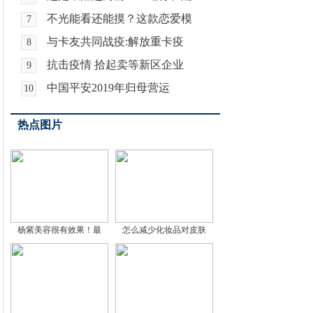
不光能看还能摸？这款恋爱模
7
与卡友共同战疫:解放重卡疫
8
抗击疫情 拾起卖等新区企业
9
中国平安2019年归母营运
10
热点图片
杨紫美容很有效果！最
怎么减少化妆品对皮肤