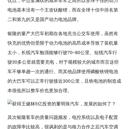
优点，不过金属钛的成本非常之高所以全球十佳的动力
电池基本没有一个主攻钛酸锂，而在全球十佳中排名第
二和第九的又是国产动力电池品牌。
银隆的量产大巴车初期在各地充当公交车使用，虽然有
快充的优势但受限于动力电池的高昂成本导致了装机量
太小，长线汽车勉强能够行驶70~80公里、短线汽车行
驶30多公里就需要充电，对于规模较大的城市而言这些
车不够单趟一次的通行。而其他品牌使用磷酸铁锂电池
的大巴车可以正常行驶接近300公里，且铁电池的制造成
本很低所以整车价也更加合理。
其次银隆客车的质量问题频发，电控系统以及电子配置
的故障率比较高，很讽刺的是与格力合作之后汽车空调