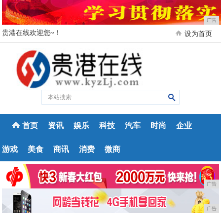
广告
贵港在线欢迎您~！
设为首页
首页
资讯
娱乐
科技
汽车
时尚
企业
游戏
美食
商讯
消费
微商
广告
广告