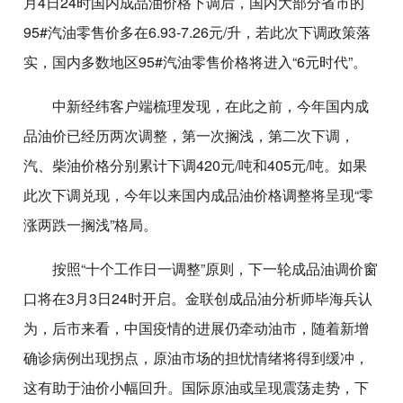
月4日24时国内成品油价格下调后，国内大部分省市的
95#汽油零售价多在6.93-7.26元/升，若此次下调政策落
实，国内多数地区95#汽油零售价格将进入“6元时代”。
中新经纬客户端梳理发现，在此之前，今年国内成
品油价已经历两次调整，第一次搁浅，第二次下调，
汽、柴油价格分别累计下调420元/吨和405元/吨。如果
此次下调兑现，今年以来国内成品油价格调整将呈现“零
涨两跌一搁浅”格局。
按照“十个工作日一调整”原则，下一轮成品油调价窗
口将在3月3日24时开启。金联创成品油分析师毕海兵认
为，后市来看，中国疫情的进展仍牵动油市，随着新增
确诊病例出现拐点，原油市场的担忧情绪将得到缓冲，
这有助于油价小幅回升。国际原油或呈现震荡走势，下