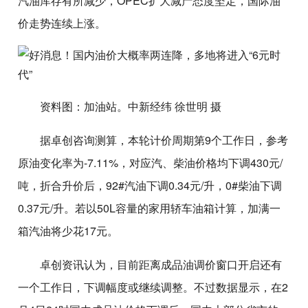
汽油库存有所减少，OPEC扩大减产态度坚定，国际油
价走势连续上涨。
资料图：加油站。中新经纬 徐世明 摄
据卓创咨询测算，本轮计价周期第9个工作日，参考
原油变化率为-7.11%，对应汽、柴油价格均下调430元/
吨，折合升价后，92#汽油下调0.34元/升，0#柴油下调
0.37元/升。若以50L容量的家用轿车油箱计算，加满一
箱汽油将少花17元。
卓创资讯认为，目前距离成品油调价窗口开启还有
一个工作日，下调幅度或继续调整。不过数据显示，在2