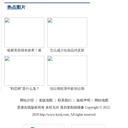
热点图片
杨紫美容很有效果！最
怎么减少化妆品对皮肤
“初恋裤”是什么鬼？
别让细纹泄年龄别让细
网站介绍
|
老版地图
|
联系我们
|
版权声明
|
网站地图
贵港在线版权所有 未经允许 请勿复制或镜像 Copyright © 2012-
2019 http://www.kyzlj.com, All rights reserved.