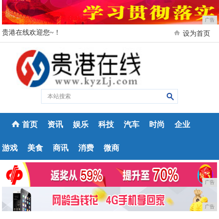
广告
贵港在线欢迎您~！
设为首页
首页
资讯
娱乐
科技
汽车
时尚
企业
游戏
美食
商讯
消费
微商
广告
广告