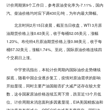
计价周期第9个工作日，参考原油变化率为-7.11%，国内
汽、柴油价格均对应下调430元/吨，为年内最大降幅。
北京时间2月15日凌晨，截至当日收盘，WTI 3月原
油期货价格上涨0.63美元，收于每桶52.05美元，涨幅
1.23%。布伦特4月原油期货价格上涨0.98美元，收于每
桶57.32美元，涨幅1.74%。至此，国际原油价格连续四
个交易日上涨。
中宇资讯指出，本轮计价周期内国际油价走势继续
探底，随着中国企业逐步复工，疫情对原油需求的影响
开始显现，同时主要产油国能否扩大减产还存在较大变
数，这令国家原油价格连续五周下滑，跌至近13个月低
位。计价周期末消息面利多因素显现，EIA美国精炼油和