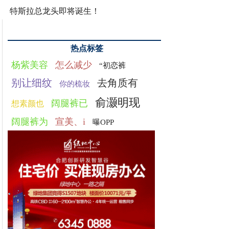
特斯拉总龙头即将诞生！
热点标签
杨紫美容
怎么减少
“初恋裤
别让细纹
去角质有
你的梳妆
俞灏明现
阔腿裤已
想素颜也
阔腿裤为
宣美、i
曝OPP