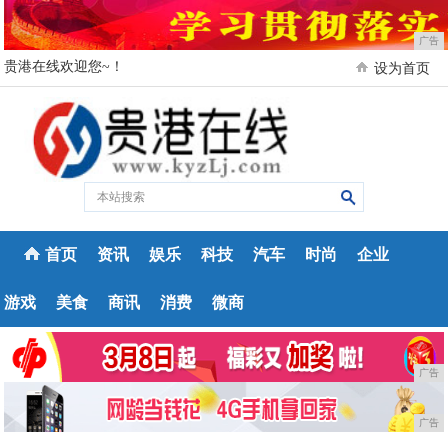
广告
贵港在线欢迎您~！
设为首页
首页
资讯
娱乐
科技
汽车
时尚
企业
游戏
美食
商讯
消费
微商
广告
广告