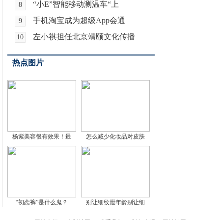
“小E”智能移动测温车“上
8
手机淘宝成为超级App会通
9
左小祺担任北京靖颐文化传播
10
热点图片
杨紫美容很有效果！最
怎么减少化妆品对皮肤
“初恋裤”是什么鬼？
别让细纹泄年龄别让细