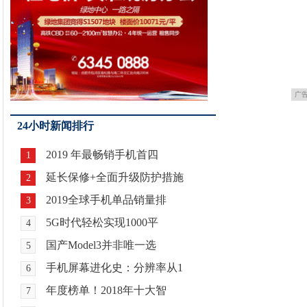
广
24小时新闻排行
2019 年最畅销手机首四
1
延长保修+全面升级防护措施
2
2019全球手机单品销量排
3
5G时代轻松实现1000平
4
国产Model3并非唯一选
5
手机屏幕进化史：分辨率从1
6
年度榜单！2018年十大智
7