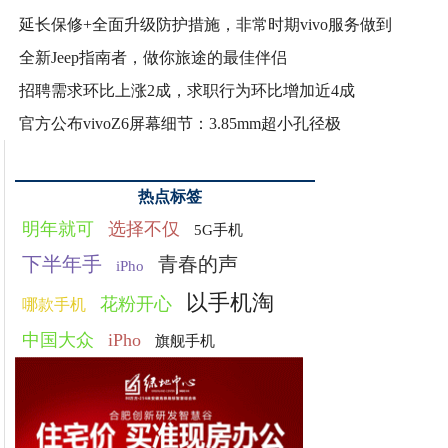
延长保修+全面升级防护措施，非常时期vivo服务做到
全新Jeep指南者，做你旅途的最佳伴侣
招聘需求环比上涨2成，求职行为环比增加近4成
官方公布vivoZ6屏幕细节：3.85mm超小孔径极
热点标签
明年就可
选择不仅
5G手机
下半年手
青春的声
iPho
以手机淘
花粉开心
哪款手机
中国大众
iPho
旗舰手机