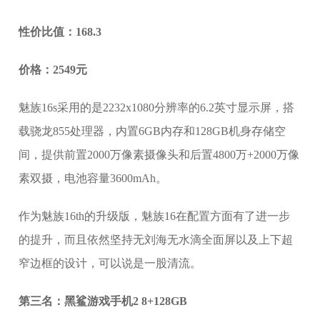
性价比值：168.3
价格：2549元
魅族16s采用的是2232x1080分辨率的6.2英寸显示屏，搭
载骁龙855处理器，内置6GB内存和128GB机身存储空
间，提供前置2000万像素摄像头和后置4800万+2000万像
素双摄，电池容量3600mAh。
作为魅族16th的升级版，魅族16在配置方面有了进一步
的提升，而且依然坚持无刘海无水滴全面屏以及上下超
窄边框的设计，可以说是一股清流。
第三名：黑鲨游戏手机2 8+128GB