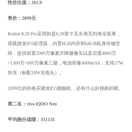
性价比值：201.9
售价：2099元
Redmi K20 Pro采用的是6.39英寸无水滴无刘海全面屏，
搭载骁龙855处理器，内置6GB内存和64GB机身存储空
间，提供前置2000万像素升降摄像头以及后置4800万
+1300万+800万像素三摄，电池容量4000mAh，支持27W
快充（标配18W充电头）。
2099元的价格买骁龙855旗舰机，还有什么好挑剔的呢。
第二名：vivo iQOO Neo
平均跑分成绩：351135