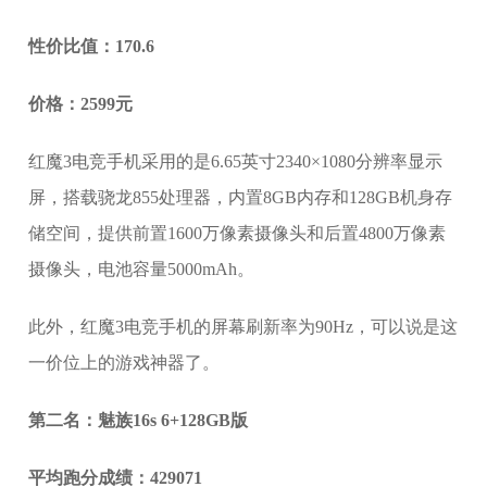
性价比值：170.6
价格：2599元
红魔3电竞手机采用的是6.65英寸2340×1080分辨率显示
屏，搭载骁龙855处理器，内置8GB内存和128GB机身存
储空间，提供前置1600万像素摄像头和后置4800万像素
摄像头，电池容量5000mAh。
此外，红魔3电竞手机的屏幕刷新率为90Hz，可以说是这
一价位上的游戏神器了。
第二名：魅族16s 6+128GB版
平均跑分成绩：429071