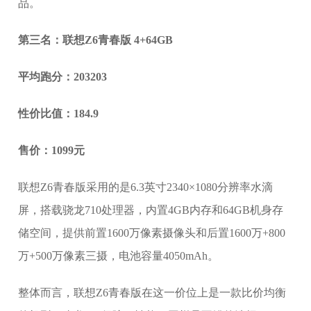
品。
第三名：联想Z6青春版 4+64GB
平均跑分：203203
性价比值：184.9
售价：1099元
联想Z6青春版采用的是6.3英寸2340×1080分辨率水滴
屏，搭载骁龙710处理器，内置4GB内存和64GB机身存
储空间，提供前置1600万像素摄像头和后置1600万+800
万+500万像素三摄，电池容量4050mAh。
整体而言，联想Z6青春版在这一价位上是一款比价均衡