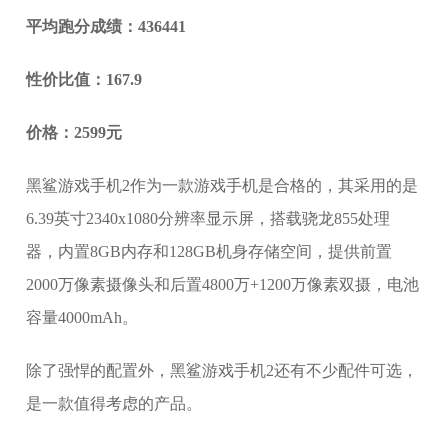
平均跑分成绩：436441
性价比值：167.9
价格：2599元
黑鲨游戏手机2作为一款游戏手机是合格的，其采用的是
6.39英寸2340x1080分辨率显示屏，搭载骁龙855处理
器，内置8GB内存和128GB机身存储空间，提供前置
2000万像素摄像头和后置4800万+1200万像素双摄，电池
容量4000mAh。
除了强悍的配置外，黑鲨游戏手机2还有不少配件可选，
是一款值得考虑的产品。