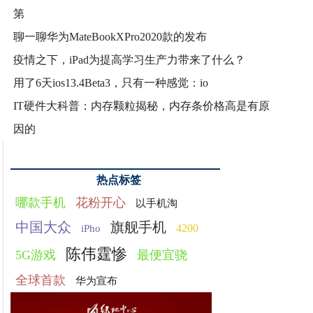
第
聊一聊华为MateBookXPro2020款的发布
疫情之下，iPad为提高学习生产力带来了什么？
用了6天ios13.4Beta3，只有一种感觉：io
IT硬件大科普：内存颗粒揭秘，内存条价格高是有原
因的
热点标签
哪款手机
花粉开心
以手机淘
中国大众
旗舰手机
4200
iPho
陈伟霆惨
5G游戏
最便宜骁
全球首款
华为宣布