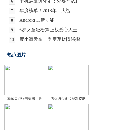
手机屏幕进化史：分辨率从1
6
年度榜单！2018年十大智
7
Android 11新功能
8
6岁女童轻松筹上获爱心人士
9
度小满发布一季度理财情绪指
10
热点图片
杨紫美容很有效果！最
怎么减少化妆品对皮肤