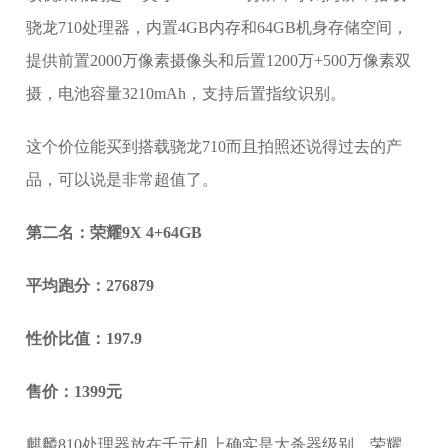
骁龙710处理器，内置4GB内存和64GB机身存储空间，
提供前置2000万像素摄像头和后置1200万+500万像素双
摄，电池容量3210mAh，支持后置指纹识别。
这个价位能买到搭载骁龙710而且拍照还说得过去的产
品，可以说是非常超值了。
第二名：荣耀9X 4+64GB
平均跑分：276879
性价比值：197.9
售价：1399元
麒麟810处理器放在千元机上确实是大杀器级别，荣耀