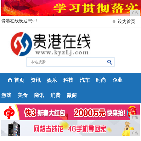
广告
贵港在线欢迎您~！
设为首页
首页
资讯
娱乐
科技
汽车
时尚
企业
游戏
美食
商讯
消费
微商
广告
广告