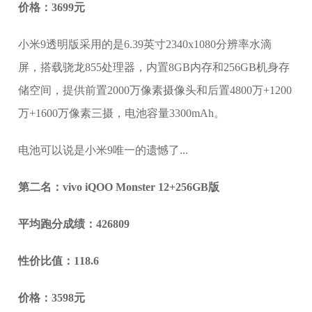
价格：3699元
小米9透明版采用的是6.39英寸2340x1080分辨率水滴
屏，搭载骁龙855处理器，内置8GB内存和256GB机身存
储空间，提供前置2000万像素摄像头和后置4800万+1200
万+1600万像素三摄，电池容量3300mAh。
电池可以说是小米9唯一的遗憾了...
第二名：vivo iQOO Monster 12+256GB版
平均跑分成绩：426809
性价比值：118.6
价格：3598元