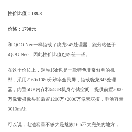
性价比值：189.8
价格：1798元
和iQOO Neo一样搭载了骁龙845处理器，跑分略低于
iQOO Neo，因此性价比值也略差一些。
在这个价位上，魅族16th也是一款特色非常鲜明的机
型，采用2160x1080分辨率全民屏，搭载骁龙845处理
器，内置6GB内存和64GB机身存储空间，提供前置2000
万像素摄像头和后置1200万+2000万像素双摄，电池容量
3010mAh。
可以说，电池容量不够大是魅族16th不太完美的地方，