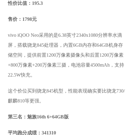
性价比值：195.3
售价：1798元
vivo iQOO Neo采用的是6.38英寸2340x1080分辨率水滴
屏，搭载骁龙845处理器，内置6GB内存和64GB机身存
储空间，提供前置1200万像素摄像头和后置1200万像素
+800万像素+200万像素三摄，电池容量4500mAh，支持
22.5W快充。
这个价位买到骁龙845机型，性能表现确实要比骁龙730/
麒麟810等更强。
第三名：魅族16th 6+64GB版
平均跑分成绩：341310