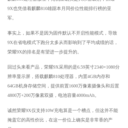
9X也凭借着麒麟810雄踞本月同价位性能排行榜的亚
军。
事实上，如果不是因为固件默认不开启性能模式，导致
9X在省电模式下跑分太多从而影响到了平均成绩的话，
荣耀9X的排名是有望进一步提升的。
回过头来看产品，荣耀9X采用的是6.59英寸2340×1080分
辨率显示屏，搭载麒麟810处理器，内置4GB内存和
64GB机身存储空间，提供前置1600万像素摄像头和后置
4800万+200万像素双摄，电池容量4000mAh。
诚然荣耀9X仅支持10W充电算是一个槽点，但这并不能
掩盖它的高性价比，在这一价位上确实是非常香的产