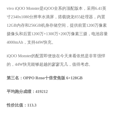
vivo iQOO Monster是iQOO全系的顶配版本，采用6.41英
寸2340x1080分辨率水滴屏，搭载骁龙855处理器，内置
12GB内存和256GB机身存储空间，提供前置1200万像素
摄像头和后置1200万+1300万+200万像素三摄，电池容量
4000mAh，支持44W快充。
iQOO Monster的配置即便放在今天来看依然是非常强悍
的，44W快充能够超越的寥寥无几，值得考虑。
第三名：OPPO Reno十倍变焦版 6+128GB
平均跑分成绩：419212
性价比值：113.3