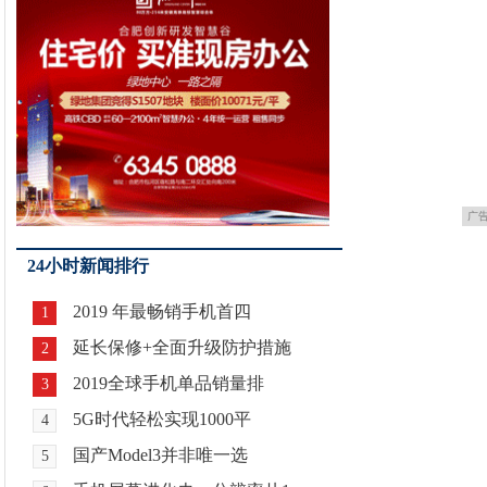
广
24小时新闻排行
2019 年最畅销手机首四
1
延长保修+全面升级防护措施
2
2019全球手机单品销量排
3
5G时代轻松实现1000平
4
国产Model3并非唯一选
5