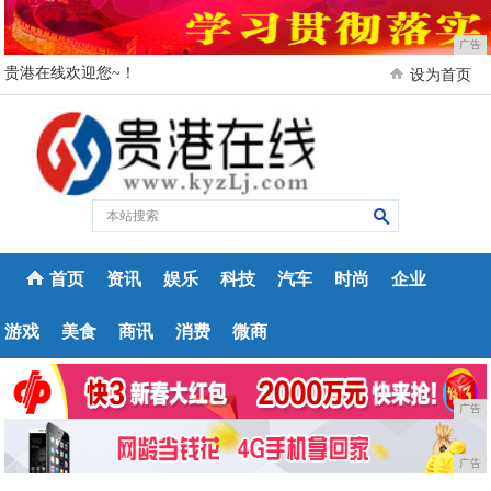
广告
贵港在线欢迎您~！
设为首页
首页
资讯
娱乐
科技
汽车
时尚
企业
游戏
美食
商讯
消费
微商
广告
广告