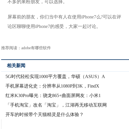
不多的果粉朋友，可以选择。
屏幕前的朋友，你们当中有人在使用iPhone7么?可以在评
论区聊聊使用iPhone7的感受，大家一起讨论。
推荐阅读：
adobe有哪些软件
相关新闻
5G时代轻松实现1000平方覆盖，华硕（ASUS）A
手机屏幕进化史：分辨率从1080P到3K，FindX
红米K30Pro曝光：骁龙865+曲面屏网友：小米1
「手机淘宝」改名「淘宝」，江湖再无移动互联网
开车的时候带个天猫精灵是什么体验？