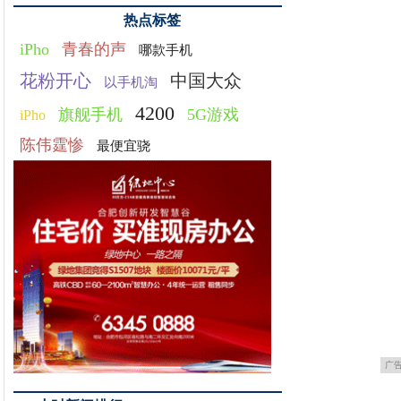
热点标签
iPho
青春的声
哪款手机
花粉开心
中国大众
以手机淘
4200
旗舰手机
5G游戏
iPho
陈伟霆惨
最便宜骁
广