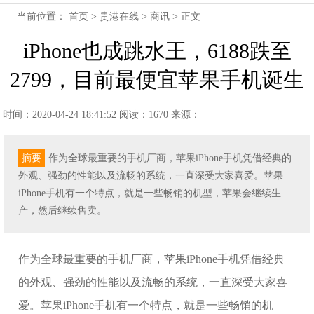
当前位置：
首页
>
贵港在线
>
商讯
> 正文
iPhone也成跳水王，6188跌至
2799，目前最便宜苹果手机诞生
时间：2020-04-24 18:41:52
阅读：1670
来源：
摘要
作为全球最重要的手机厂商，苹果iPhone手机凭借经典的
外观、强劲的性能以及流畅的系统，一直深受大家喜爱。苹果
iPhone手机有一个特点，就是一些畅销的机型，苹果会继续生
产，然后继续售卖。
作为全球最重要的手机厂商，苹果iPhone手机凭借经典
的外观、强劲的性能以及流畅的系统，一直深受大家喜
爱。苹果iPhone手机有一个特点，就是一些畅销的机