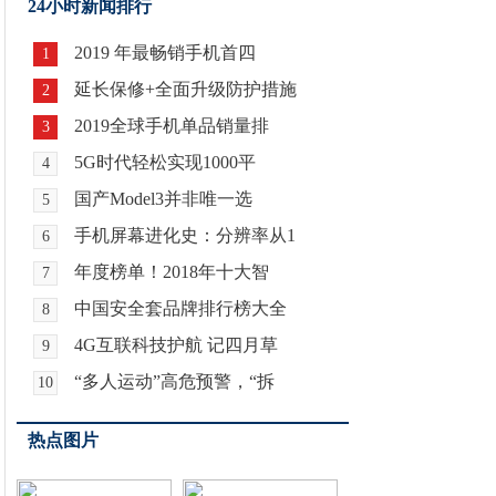
24小时新闻排行
2019 年最畅销手机首四
1
延长保修+全面升级防护措施
2
2019全球手机单品销量排
3
5G时代轻松实现1000平
4
国产Model3并非唯一选
5
手机屏幕进化史：分辨率从1
6
年度榜单！2018年十大智
7
中国安全套品牌排行榜大全
8
4G互联科技护航 记四月草
9
“多人运动”高危预警，“拆
10
热点图片