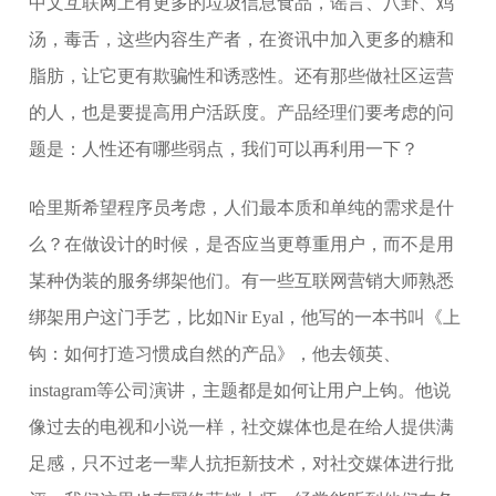
中文互联网上有更多的垃圾信息食品，谣言、八卦、鸡
汤，毒舌，这些内容生产者，在资讯中加入更多的糖和
脂肪，让它更有欺骗性和诱惑性。还有那些做社区运营
的人，也是要提高用户活跃度。产品经理们要考虑的问
题是：人性还有哪些弱点，我们可以再利用一下？
哈里斯希望程序员考虑，人们最本质和单纯的需求是什
么？在做设计的时候，是否应当更尊重用户，而不是用
某种伪装的服务绑架他们。有一些互联网营销大师熟悉
绑架用户这门手艺，比如Nir Eyal，他写的一本书叫《上
钩：如何打造习惯成自然的产品》，他去领英、
instagram等公司演讲，主题都是如何让用户上钩。他说
像过去的电视和小说一样，社交媒体也是在给人提供满
足感，只不过老一辈人抗拒新技术，对社交媒体进行批