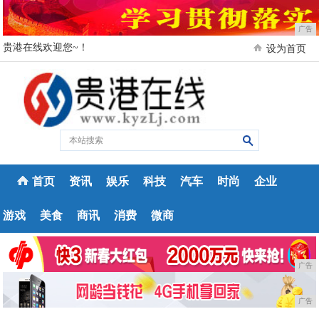
广告
贵港在线欢迎您~！
设为首页
首页
资讯
娱乐
科技
汽车
时尚
企业
游戏
美食
商讯
消费
微商
广告
广告