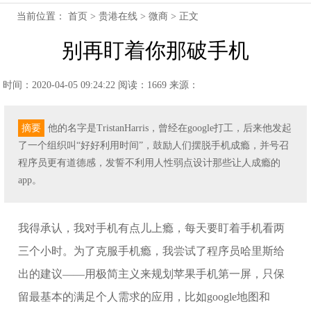
当前位置：
首页
>
贵港在线
>
微商
> 正文
别再盯着你那破手机
时间：2020-04-05 09:24:22
阅读：1669
来源：
摘要
他的名字是TristanHarris，曾经在google打工，后来他发起
了一个组织叫“好好利用时间”，鼓励人们摆脱手机成瘾，并号召
程序员更有道德感，发誓不利用人性弱点设计那些让人成瘾的
app。
我得承认，我对手机有点儿上瘾，每天要盯着手机看两
三个小时。为了克服手机瘾，我尝试了程序员哈里斯给
出的建议——用极简主义来规划苹果手机第一屏，只保
留最基本的满足个人需求的应用，比如google地图和