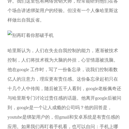
评。我们这里也有网络营销大师，经常能听到他们在各
个场合讲述绑架用户的经验。但没有一个人像哈里斯这
样做出自我反省。
哈里斯认为，人们在失去自我控制的能力，逐渐被技术
控制，人们将技术视为大脑的外挂，心甘情愿被洗脑。
他在google 工作时，写了一份备忘录，说我们控制着数
亿人的注意力，理应更有责任感。这份备忘录起初只在
十几个人中传阅，随后被五千人看到，google老板佩奇还
与哈里斯专门讨论过责任感的话题。他离开google后被问
到，google是一个让人成瘾的公司吗？他的回答是，
youtube是绑架用户的，但gmail和安卓系统是有责任感的
应用。如果我们再盯着手机看，也可以自问：手机上哪