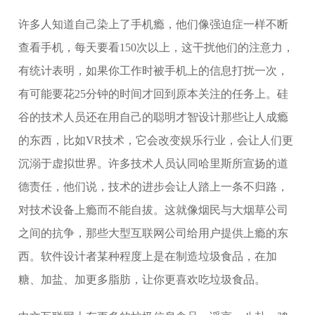
许多人知道自己染上了手机瘾，他们像强迫症一样不断
查看手机，每天要看150次以上，这干扰他们的注意力，
有统计表明，如果你工作时被手机上的信息打扰一次，
有可能要花25分钟的时间才回到原本关注的任务上。硅
谷的技术人员还在用自己的聪明才智设计那些让人成瘾
的东西，比如VR技术，它会改变娱乐行业，会让人们更
沉溺于虚拟世界。许多技术人员认同哈里斯所宣扬的道
德责任，他们说，技术的进步会让人踏上一条不归路，
对技术设备上瘾而不能自拔。这就像烟民与大烟草公司
之间的抗争，那些大型互联网公司给用户提供上瘾的东
西。软件设计者某种程度上是在制造垃圾食品，在加
糖、加盐、加更多脂肪，让你更喜欢吃垃圾食品。