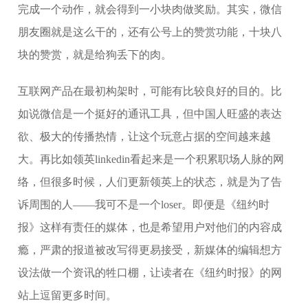
完成一个动作，就会得到一小块肉做奖励。其实，微信
朋友圈就是这么干的，还有公号上的赞赏功能，十块八
块的赞赏，就是给狗丢下的肉。
互联网产品在最初构架时，可能有比较良好的目的。比
如说微信是一个挺好的通讯工具，但中国人旺盛的表达
欲、极大的传播热情，让这个玩意占据的空间越来越
大。再比如领英linkedin看起来是一个积累职场人脉的网
络，但很多时候，人们更新领英上的状态，就是为了告
诉周围的人——我可不是一个loser。即便是《纽约时
报》这样有责任的媒体，也是希望用户对他们的内容成
瘾，严肃的报道被改写得更易接受，新媒体的编辑想方
设法做一个资讯的牲口棚，让读者在《纽约时报》的网
站上逗留更多时间。