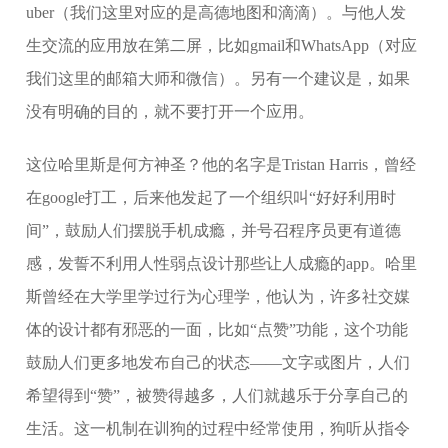
uber（我们这里对应的是高德地图和滴滴）。与他人发
生交流的应用放在第二屏，比如gmail和WhatsApp（对应
我们这里的邮箱大师和微信）。另有一个建议是，如果
没有明确的目的，就不要打开一个应用。
这位哈里斯是何方神圣？他的名字是Tristan Harris，曾经
在google打工，后来他发起了一个组织叫“好好利用时
间”，鼓励人们摆脱手机成瘾，并号召程序员更有道德
感，发誓不利用人性弱点设计那些让人成瘾的app。哈里
斯曾经在大学里学过行为心理学，他认为，许多社交媒
体的设计都有邪恶的一面，比如“点赞”功能，这个功能
鼓励人们更多地发布自己的状态——文字或图片，人们
希望得到“赞”，被赞得越多，人们就越乐于分享自己的
生活。这一机制在训狗的过程中经常使用，狗听从指令