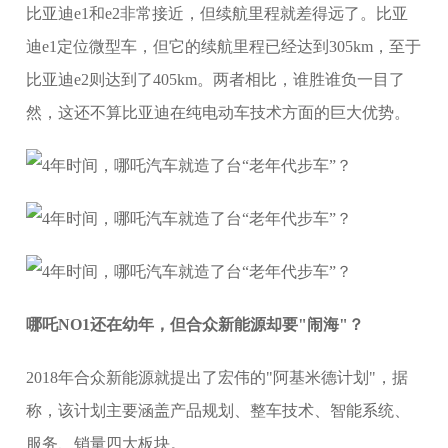
比亚迪e1和e2非常接近，但续航里程就差得远了。比亚
迪e1定位微型车，但它的续航里程已经达到305km，至于
比亚迪e2则达到了405km。两者相比，谁胜谁负一目了
然，这还不算比亚迪在纯电动车技术方面的巨大优势。
哪吒NO1还在幼年，但合众新能源却要"闹海"？
2018年合众新能源就提出了宏伟的"阿基米德计划"，据
称，该计划主要涵盖产品规划、整车技术、智能系统、
服务、销量四大板块。