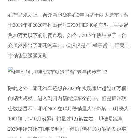
在产品规划上，合众新能源将在3年内基于两大造车平台
于2019年和2020年推出代号EP30和EP40的车型，主要聚
焦20万元以下的消费市场。如今，2019年快结束了，合
众虽然推出了哪吒汽车U，但仅仅是个"样子货"，距离上
市销售还遥遥无期。
除此之外，哪吒汽车还想在2020年实现累计超过10万辆
的销售规模，进入到国内新能源车企前10。但是据乘联
会数据显示，哪吒NO1在10月份销量为1003辆，9月份为
1001辆，1-10月份累计销量才1万辆左右。即便是距离
2020年结束还有1年多时间，但1万辆和10万辆的差距实