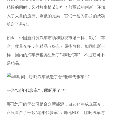
精髓的同时，又对故事情节进行了颠覆式的创新，还加
入了大量的流行、幽默的元素，它们一起为影片的成功
奠定了基础。
如今，中国新能源汽车市场和影视市场一样，影片（车
企）数量众多，但精品（好车）屈指可数。如同电影一
样，国内的汽车界也诞生出了"哪吒汽车"，不过它可不
是精品。
一台"老年代步车"，哪吒用了4年
哪吒汽车的母公司是合众新能源，自2014年成立至今，
它只量产了一款"老年代步车"：哪吒NO1。哪吒汽车与