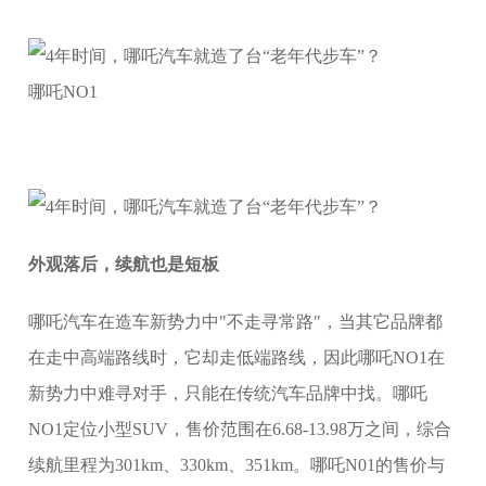
哪吒NO1
外观落后，续航也是短板
哪吒汽车在造车新势力中"不走寻常路"，当其它品牌都
在走中高端路线时，它却走低端路线，因此哪吒NO1在
新势力中难寻对手，只能在传统汽车品牌中找。哪吒
NO1定位小型SUV，售价范围在6.68-13.98万之间，综合
续航里程为301km、330km、351km。哪吒N01的售价与