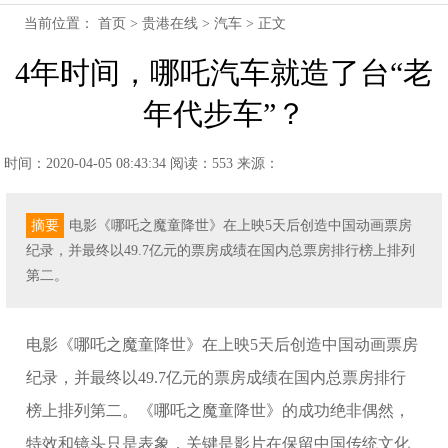
当前位置：
首页
>
贵港在线
>
汽车
> 正文
4年时间，哪吒汽车就造了台“老
年代步车”？
时间：2020-04-05 08:43:34
阅读：553
来源：
摘要
电影《哪吒之魔童降世》在上映5天后创造中国动画票房
纪录，并最终以49.7亿元的票房成绩在国内总票房排行榜上排列
第二。
电影《哪吒之魔童降世》在上映5天后创造中国动画票房
纪录，并最终以49.7亿元的票房成绩在国内总票房排行
榜上排列第二。《哪吒之魔童降世》的成功绝非偶然，
特效和镜头只是表象，关键是影片在保留中国传统文化