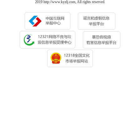
2019 http://www.kyzlj.com, All rights reserved.