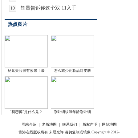
销量告诉你这个双·11入手
10
热点图片
杨紫美容很有效果！最
怎么减少化妆品对皮肤
“初恋裤”是什么鬼？
别让细纹泄年龄别让细
网站介绍
|
老版地图
|
联系我们
|
版权声明
|
网站地图
贵港在线版权所有 未经允许 请勿复制或镜像 Copyright © 2012-