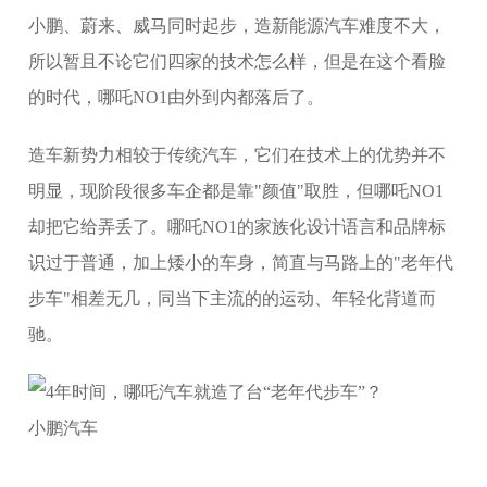
小鹏、蔚来、威马同时起步，造新能源汽车难度不大，
所以暂且不论它们四家的技术怎么样，但是在这个看脸
的时代，哪吒NO1由外到内都落后了。
造车新势力相较于传统汽车，它们在技术上的优势并不
明显，现阶段很多车企都是靠"颜值"取胜，但哪吒NO1
却把它给弄丢了。哪吒NO1的家族化设计语言和品牌标
识过于普通，加上矮小的车身，简直与马路上的"老年代
步车"相差无几，同当下主流的的运动、年轻化背道而
驰。
小鹏汽车