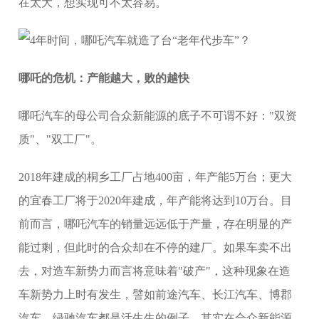
在太大，想实现可不太容易。
哪吒的危机：产能越大，败的越快
哪吒汽车的母公司合众新能源的底子不可谓不好："双资
质"、"双工厂"。
2018年建成的桐乡工厂占地400亩，年产能5万台；更大
的宜春工厂将于2020年建成，年产能将达到10万台。目
前而言，哪吒汽车的销量远远低于产量，存在明显的产
能过剩，但此时的合众却在不停的建厂。如果车卖不出
去，对造车新势力而言将意味着"破产"，这种现象在造
车新势力上时有发生，譬如前途汽车、长江汽车、博郡
汽车、绿驰汽车都是活生生的例子。其实在合众新能源