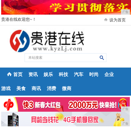
广告
贵港在线欢迎您~！
设为首页
首页
资讯
娱乐
科技
汽车
时尚
企业
游戏
美食
商讯
消费
微商
广告
广告