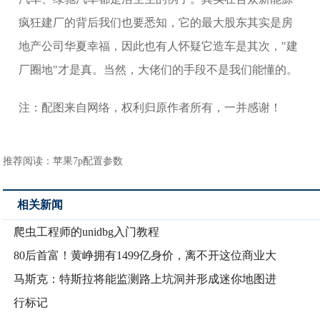
疯狂建厂的背后我们也要悉知，它的最大股东其实是房
地产公司华夏幸福，因此也有人怀疑它造车是其次，"建
厂圈地"才是真。当然，大佬们的手段不是我们能懂的。
注：配图来自网络，权利归原作者所有，一并感谢！
推荐阅读：
苹果7p配置参数
相关新闻
爬虫工程师的unidbg入门教程
80后首富！黄峥拥有1499亿身价，离不开这位商业大
马斯克：特斯拉将能监测路上坑洞并形成迷你地图进
行标记