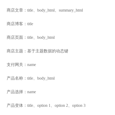
商店文章：title、body_html、summary_html
商店博客：title
商店页面：title、body_html
商店主题：基于主题数据的动态键
支付网关：name
产品名称：title、body_html
产品选择：name
产品变体：title、option 1、option 2、option 3