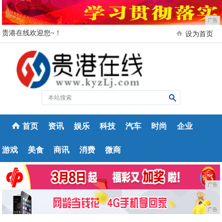
广告
贵港在线欢迎您~！
设为首页
首页
资讯
娱乐
科技
汽车
时尚
企业
游戏
美食
商讯
消费
微商
广告
广告