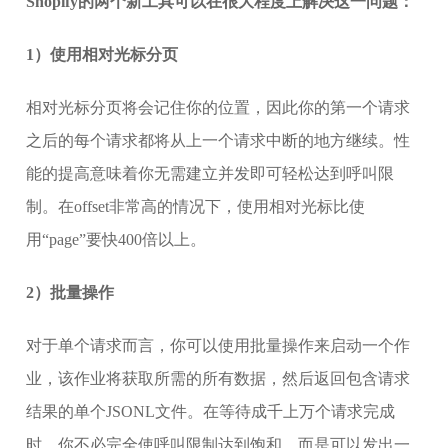
Shopify的两个新工具
可以在很大程度上解决这一问题：
1）使用相对光标分页
相对光标分页将会记住你的位置，因此你的第一个请求
之后的每个请求都将从上一个请求中断的地方继续。性
能的提高意味着你无需建立并发即可轻松达到呼叫限
制。在offset非常高的情况下，使用相对光标比使
用“page”要快400倍以上。
2）批量操作
对于单个请求而言，你可以使用批量操作来启动一个作
业，该作业将获取所需的所有数据，然后返回包含请求
结果的单个JSONL文件。在等待成千上万个请求完成
时，你不必完全使呼叫限制达到饱和，而是可以发出一