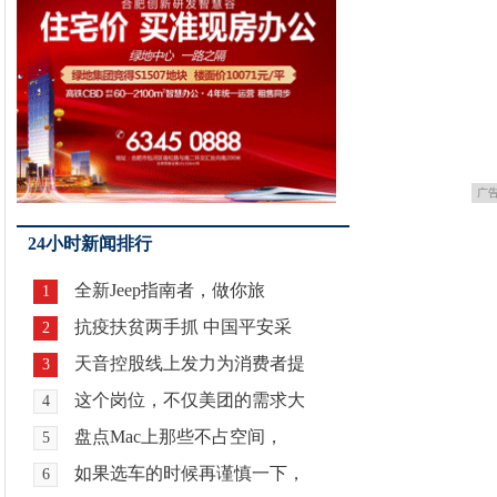
广
24小时新闻排行
全新Jeep指南者，做你旅
1
抗疫扶贫两手抓 中国平安采
2
天音控股线上发力为消费者提
3
这个岗位，不仅美团的需求大
4
盘点Mac上那些不占空间，
5
如果选车的时候再谨慎一下，
6