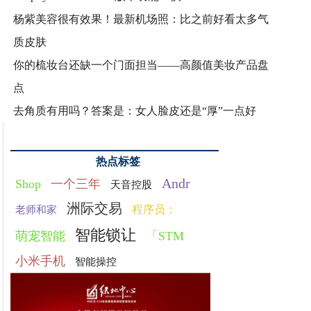
杨紫美容很有效果！最新机场照：比之前好看太多气
质皮肤
你的梳妆台还缺一个门面担当——高颜值美妆产品盘
点
去角质有用吗？答案是：女人脸皮还是“厚”一点好
热点标签
Andr
Shop
一个三年
天音控股
洲际交易
程序员：
老师和家
智能锁让
萌宠智能
「STM
小米手机
智能操控