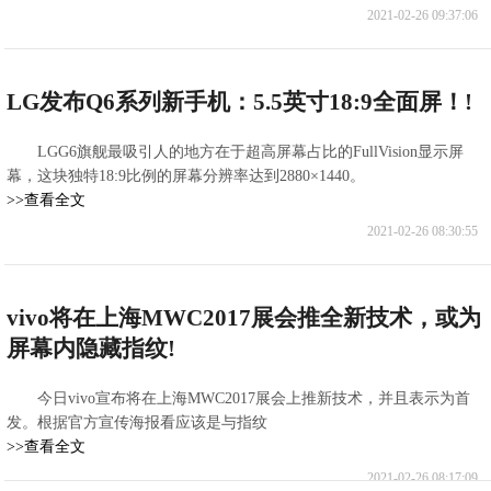
2021-02-26 09:37:06
LG发布Q6系列新手机：5.5英寸18:9全面屏！!
LGG6旗舰最吸引人的地方在于超高屏幕占比的FullVision显示屏
幕，这块独特18:9比例的屏幕分辨率达到2880×1440。
>>查看全文
2021-02-26 08:30:55
vivo将在上海MWC2017展会推全新技术，或为
屏幕内隐藏指纹!
今日vivo宣布将在上海MWC2017展会上推新技术，并且表示为首
发。根据官方宣传海报看应该是与指纹
>>查看全文
2021-02-26 08:17:09