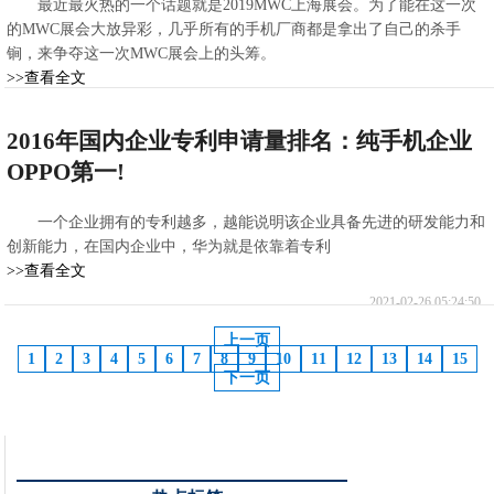
最近最火热的一个话题就是2019MWC上海展会。为了能在这一次
的MWC展会大放异彩，几乎所有的手机厂商都是拿出了自己的杀手
锏，来争夺这一次MWC展会上的头筹。
>>查看全文
2021-02-26 05:34:24
2016年国内企业专利申请量排名：纯手机企业
OPPO第一!
一个企业拥有的专利越多，越能说明该企业具备先进的研发能力和
创新能力，在国内企业中，华为就是依靠着专利
>>查看全文
2021-02-26 05:24:50
上一页
1
2
3
4
5
6
7
8
9
10
11
12
13
14
15
下一页