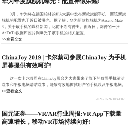
华为年度旗舰机曝光：配置神似荣耀!
9月，华为将在德国柏林的IFA大展中发布新款旗舰手机，而该新旗
舰机的配置也于近日被曝光。据了解，华为新款旗舰机为Ascend Mate
3，关于该手机的爆料新闻，此前不断有传出。但近日，网传的一张
AnTuTu数据库照片则曝光了该手机的相关配置。
>>查看全文
2021-02-26 11:12:53
ChinaJoy 2019 | 卡尔蔡司参展ChinaJoy 为手机
屏幕提供有效呵护!
这一次卡尔蔡司在ChinaJoy展台为大家带来了旗下的蔡司手机清洁
湿巾和平板电脑清洁湿巾，能够有效地擦拭用户的手机以及平板电脑。
>>查看全文
2021-02-26 10:41:02
国元证券——VR/AR行业周报:VR App下载量
高速增长，移动VR市场持续向好!