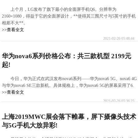
上个月，LG发布了旗下最小的全面屏手机Q6。分辨率为
2160×1080，得益于它的全面屏设计，**使得其三围尺寸与5英寸的手机
相差不大**。
>>查看全文
2021-02-26 05:48:44
华为nova6系列价格公布：共三款机型 2199元
起!
今日，华为正式在武汉发布nova6系列——华为nova6 5G、nova6 4G
与华为nova6 SE三款新机。具体规格上，华为nova6 5G的屏幕采用了6.
>>查看全文
2021-02-26 05:36:25
上海2019MWC展会落下帷幕，屏下摄像头技术
与5G手机大放异彩!