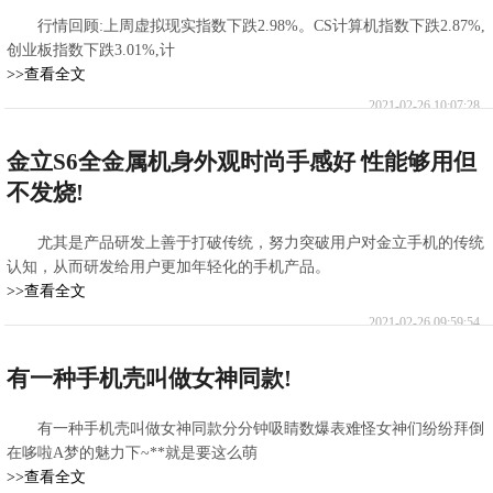
行情回顾:上周虚拟现实指数下跌2.98%。CS计算机指数下跌2.87%,
创业板指数下跌3.01%,计
>>查看全文
2021-02-26 10:07:28
金立S6全金属机身外观时尚手感好 性能够用但
不发烧!
尤其是产品研发上善于打破传统，努力突破用户对金立手机的传统
认知，从而研发给用户更加年轻化的手机产品。
>>查看全文
2021-02-26 09:59:54
有一种手机壳叫做女神同款!
有一种手机壳叫做女神同款分分钟吸睛数爆表难怪女神们纷纷拜倒
在哆啦A梦的魅力下~**就是要这么萌
>>查看全文