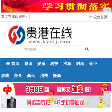
广告
贵港在线欢迎您~！
设为首页
首页
资讯
娱乐
科技
汽车
时尚
企业
游戏
美食
商讯
消费
微商
广告
广告