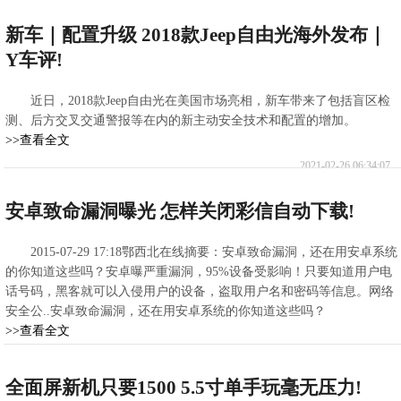
新车｜配置升级 2018款Jeep自由光海外发布｜
Y车评!
近日，2018款Jeep自由光在美国市场亮相，新车带来了包括盲区检
测、后方交叉交通警报等在内的新主动安全技术和配置的增加。
>>查看全文
2021-02-26 06:34:07
安卓致命漏洞曝光 怎样关闭彩信自动下载!
2015-07-29 17:18鄂西北在线摘要：安卓致命漏洞，还在用安卓系统
的你知道这些吗？安卓曝严重漏洞，95%设备受影响！只要知道用户电
话号码，黑客就可以入侵用户的设备，盗取用户名和密码等信息。网络
安全公..安卓致命漏洞，还在用安卓系统的你知道这些吗？
>>查看全文
2021-02-26 06:15:32
全面屏新机只要1500 5.5寸单手玩毫无压力!