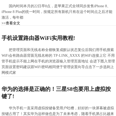
国内时间本月的22日早8点，是苹果正式全球同步发售iPhone 8、
iPhone 8 Plus的统一时间，按规定所有新机只有在这个时间点之后才能
激活，每年都
>>查看全文
2021-02-23 12:45:12
手机设置路由器WiFi实用教程!
把管理页面和无线名称全都恢复成默认状态复位后我们用手机搜索
WiFi会有路由器背面无线名称的 TP-LINK_XXXX 的WiFi连接上它 不用
管手机提示不能上网在手机的浏览器输入管理页面地址 会进下图入管理
页面设置密码建议跟WiFi密码相同便于管理设置向导点击下一步选则上
网模式家
>>查看全文
2021-02-23 12:15:52
华为的选择是正确的！三星S8也要用上虚拟按
键了!
华为手机一直采用虚拟按键备受用户吐槽，好好的一块屏幕被虚拟
按键占用了！其实华为这样做也是为了未来考虑，随着手机屏占比越来