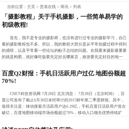
当前位置：
主页
>
贵港在线
>
商讯
> 列表
「摄影教程」关于手机摄影，一些简单易学的
初级教程!
首先，我不是专业的摄影师，也没有进行过专业的摄影学习，自己
看的摄影教程也不多。所以，我的教程大部分是从平常拍摄过程中得到
的感悟，以及平常看一些论坛的帖子总结的问题。在我看来摄影最重要
的就是构图，就好像吃饭要先定好去哪家店，旅游要先定好目的地一
样。
>>查看全文
百度Q2财报：手机日活跃用户过亿 地图份额超
2021-02-23 14:47:48
70%!
CNET科技资讯网 7月28日 北京消息： 7月28日（北京时间），百
度公司发布了截止6月30日未经审计的2015财年第二季度财报。其中，
值得关注是：移动搜索月活跃用户达6.29亿，手机百度日活跃用户首次
破亿，百度地图移动端市场份额超过70%，移动入口领先优势持续扩
大。
>>查看全文