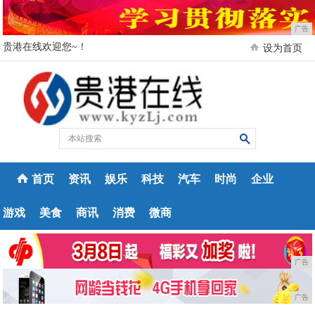
广告
贵港在线欢迎您~！
设为首页
首页
资讯
娱乐
科技
汽车
时尚
企业
游戏
美食
商讯
消费
微商
广告
广告