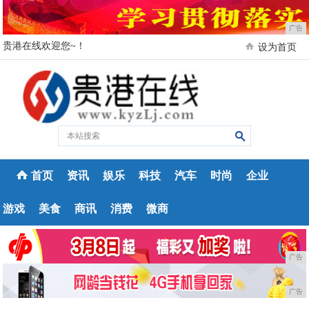
广告
贵港在线欢迎您~！
设为首页
首页
资讯
娱乐
科技
汽车
时尚
企业
游戏
美食
商讯
消费
微商
广告
广告