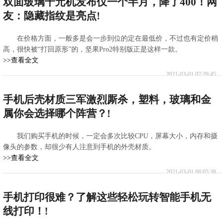
双面玻璃千元机发布仅一个半月，降了400！网
友：隐藏指纹是亮点!
在价格方面，一般多是会一步到位的定在最低价，不过也有定价稍
高，很快被“打回原形”的，坚果Pro2特别版正是这样一款。
>>查看全文
2021-03-01 07:29:45
手机后壳材质三军激烈厮杀，塑料，玻璃和金
属你会选择哪个阵营？!
我们购买手机的时候，一定会多次比较CPU，屏幕大小，内存和摄
像头的参数，却很少有人注意到手机的外壳材质。
>>查看全文
2021-03-01 06:05:38
手机打印很难？了解这些轻松玩转智能手机无
线打印！!