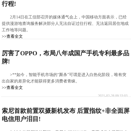
行程!
2月14日在工信部召开的媒体通气会上，中国移动方面表示，已经
提供漫游地查询服务解决部分人无法自证过往行程、无法返回居住地或
工作地等问题。
>>查看全文
2021-02-28 10:07:10
厉害了OPPO，布局八年成国产手机专利最多品
牌!
>**如今，智能手机市场的“厮杀”可谓是进入白热化阶段，唯有突
出自家的差异化才能获得更多消费者青睐。
>>查看全文
2021-02-28 09:33:03
索尼首款前置双摄新机发布 后置指纹+非全面屏
电信用户泪目!