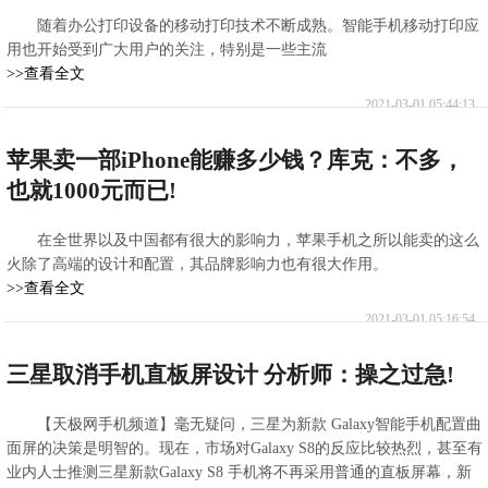
随着办公打印设备的移动打印技术不断成熟。智能手机移动打印应
用也开始受到广大用户的关注，特别是一些主流
>>查看全文
2021-03-01 05:44:13
苹果卖一部iPhone能赚多少钱？库克：不多，
也就1000元而已!
在全世界以及中国都有很大的影响力，苹果手机之所以能卖的这么
火除了高端的设计和配置，其品牌影响力也有很大作用。
>>查看全文
2021-03-01 05:16:54
三星取消手机直板屏设计 分析师：操之过急!
【天极网手机频道】毫无疑问，三星为新款 Galaxy智能手机配置曲
面屏的决策是明智的。现在，市场对Galaxy S8的反应比较热烈，甚至有
业内人士推测三星新款Galaxy S8 手机将不再采用普通的直板屏幕，新