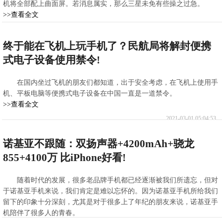
机将全部配上曲面屏。若消息属实，那么三星未免有些操之过急。
>>查看全文
2021-03-01 05:08:12
终于能在飞机上玩手机了？民航局将解封便携
式电子设备使用禁令!
在国内坐过飞机的朋友们都知道，出于安全考虑，在飞机上使用手
机、平板电脑等便携式电子设备在中国一直是一道禁令。
>>查看全文
2021-03-01 05:04:53
诺基亚不跟随：双扬声器+4200mAh+骁龙
855+4100万 比iPhone好看!
随着时代的发展，很多老品牌手机都已经逐渐被我们所遗忘，但对
于诺基亚手机来说，我们肯定是难以忘怀的。因为诺基亚手机所给我们
留下的印象十分深刻，尤其是对于很多上了年纪的朋友来说，诺基亚手
机陪伴了很多人的青春。