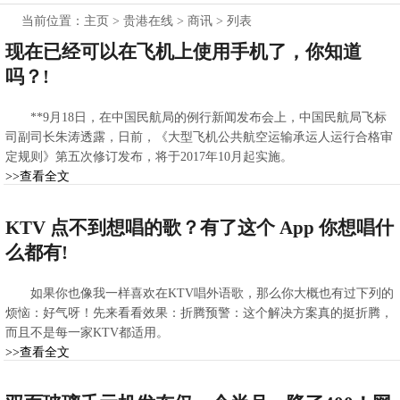
当前位置：
主页
>
贵港在线
>
商讯
> 列表
现在已经可以在飞机上使用手机了，你知道
吗？!
**9月18日，在中国民航局的例行新闻发布会上，中国民航局飞标
司副司长朱涛透露，日前，《大型飞机公共航空运输承运人运行合格审
定规则》第五次修订发布，将于2017年10月起实施。
>>查看全文
2021-03-01 08:32:21
KTV 点不到想唱的歌？有了这个 App 你想唱什
么都有!
如果你也像我一样喜欢在KTV唱外语歌，那么你大概也有过下列的
烦恼：好气呀！先来看看效果：折腾预警：这个解决方案真的挺折腾，
而且不是每一家KTV都适用。
>>查看全文
2021-03-01 08:21:31