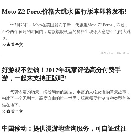
>>查看全文
2021-03-01 04:42:28
Moto Z2 Force价格大跳水 国行版本即将发布!
**7月26日，Moto在美国发布了新一代旗舰Moto Z² Force，不过，
距今两个多月的时间内，这款旗舰机型的价格出现令人意想不到的大跳
水。
>>查看全文
2021-03-01 04:38:57
好游戏不差钱！2017年玩家评选高分付费手
游，一起来支持正版吧!
气势恢宏的场景、缤纷绚丽的魔法、丰富的人物及怪物背景故事，
构建了一个无副本、高度自由的唯一世界，玩家需要控制各种类型的英
雄在地下。
>>查看全文
2021-02-28 10:26:56
中国移动：提供漫游地查询服务，可自证过往