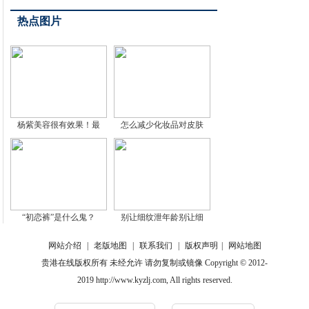
热点图片
杨紫美容很有效果！最
怎么减少化妆品对皮肤
“初恋裤”是什么鬼？
别让细纹泄年龄别让细
网站介绍
|
老版地图
|
联系我们
|
版权声明
|
网站地图
贵港在线版权所有 未经允许 请勿复制或镜像 Copyright © 2012-
2019 http://www.kyzlj.com, All rights reserved.