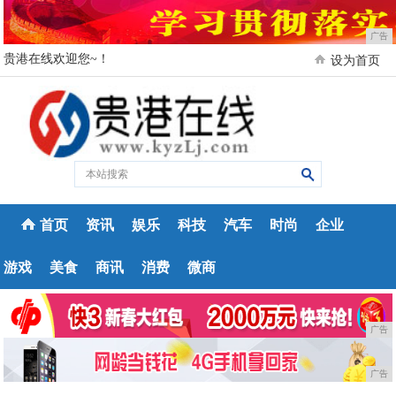
广告
贵港在线欢迎您~！
设为首页
首页
资讯
娱乐
科技
汽车
时尚
企业
游戏
美食
商讯
消费
微商
广告
广告