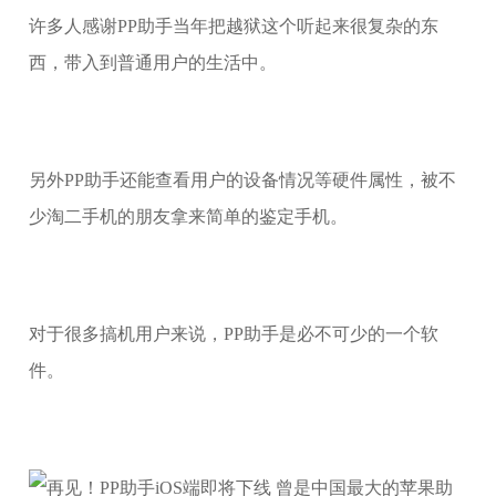
许多人感谢PP助手当年把越狱这个听起来很复杂的东
西，带入到普通用户的生活中。
另外PP助手还能查看用户的设备情况等硬件属性，被不
少淘二手机的朋友拿来简单的鉴定手机。
对于很多搞机用户来说，PP助手是必不可少的一个软
件。