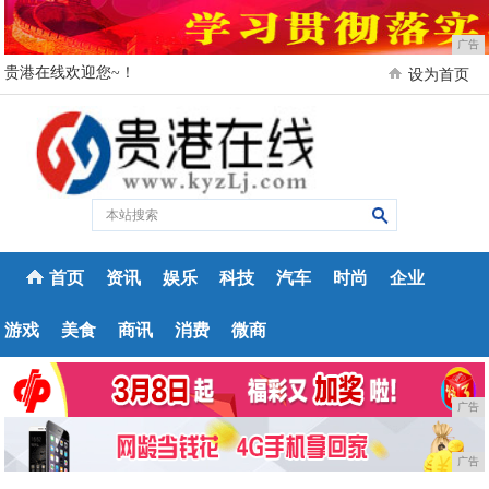
广告
贵港在线欢迎您~！
设为首页
首页
资讯
娱乐
科技
汽车
时尚
企业
游戏
美食
商讯
消费
微商
广告
广告