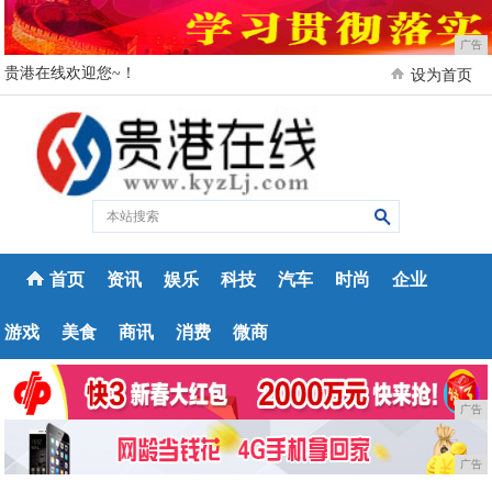
广告
贵港在线欢迎您~！
设为首页
首页
资讯
娱乐
科技
汽车
时尚
企业
游戏
美食
商讯
消费
微商
广告
广告