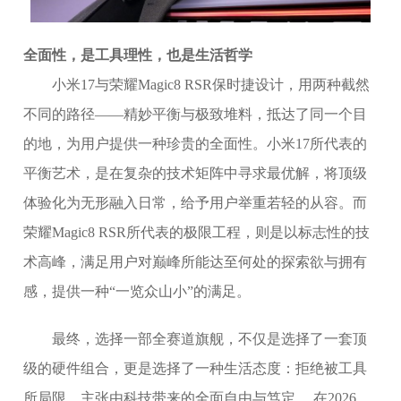
全面性，是工具理性，也是生活哲学
小米17与荣耀Magic8 RSR保时捷设计，用两种截然
不同的路径——精妙平衡与极致堆料，抵达了同一个目
的地，为用户提供一种珍贵的全面性。小米17所代表的
平衡艺术，是在复杂的技术矩阵中寻求最优解，将顶级
体验化为无形融入日常，给予用户举重若轻的从容。而
荣耀Magic8 RSR所代表的极限工程，则是以标志性的技
术高峰，满足用户对巅峰所能达至何处的探索欲与拥有
感，提供一种“一览众山小”的满足。
最终，选择一部全赛道旗舰，不仅是选择了一套顶
级的硬件组合，更是选择了一种生活态度：拒绝被工具
所局限，主张由科技带来的全面自由与笃定。 在2026