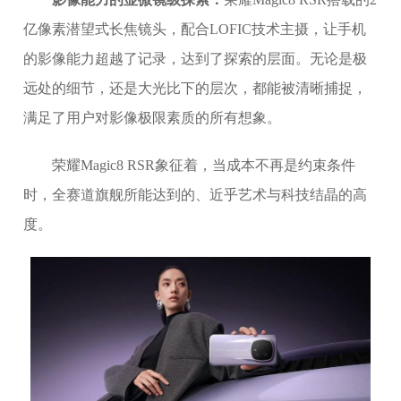
亿像素潜望式长焦镜头，配合LOFIC技术主摄，让手机
的影像能力超越了记录，达到了探索的层面。无论是极
远处的细节，还是大光比下的层次，都能被清晰捕捉，
满足了用户对影像极限素质的所有想象。
荣耀Magic8 RSR象征着，当成本不再是约束条件
时，全赛道旗舰所能达到的、近乎艺术与科技结晶的高
度。