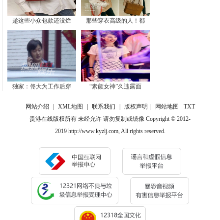
趁这些小众包款还没烂
那些穿衣高级的人！都
独家：佟大为工作后穿
“素颜女神”久违露面
网站介绍
|
XML地图
|
联系我们
|
版权声明
|
网站地图
TXT
贵港在线版权所有 未经允许 请勿复制或镜像 Copyright © 2012-
2019 http://www.kyzlj.com, All rights reserved.