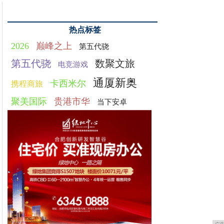
热点标签
2026
巅峰之上
第五代骁
第五代骁
数聚文旅
电竞游戏
通厦新奥
卡西米尔
携程商旅
聚美国际
贵港市华
当下安卓