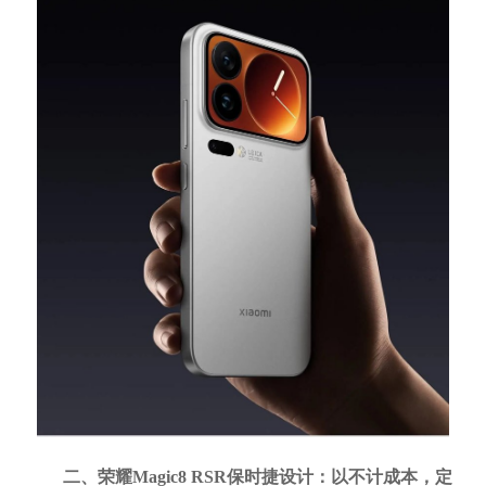
二、荣耀Magic8 RSR保时捷设计：以不计成本，定