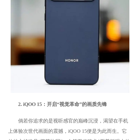
2. iQOO 15：开启“视觉革命”的画质先锋
倘若你追求的是视听感官的巅峰沉浸，渴望在手机
上体验次世代画面的震撼，iQOO 15便是为此而生。它