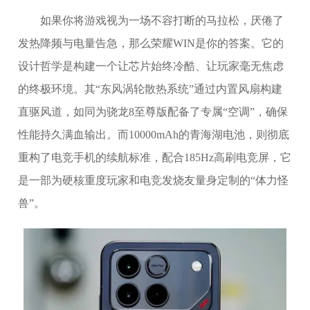
如果你将游戏视为一场不容打断的马拉松，厌倦了
发热降频与电量告急，那么荣耀WIN是你的答案。它的
设计哲学是构建一个让芯片始终冷酷、让玩家毫无焦虑
的终极环境。其“东风涡轮散热系统”通过内置风扇构建
直驱风道，如同为骁龙8至尊版配备了专属“空调”，确保
性能持久满血输出。而10000mAh的青海湖电池，则彻底
重构了电竞手机的续航标准，配合185Hz高刷电竞屏，它
是一部为硬核重度玩家和电竞发烧友量身定制的“体力怪
兽”。