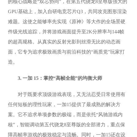
的核心战略是“双芯协同”，在第五代骁龙8至尊版强大的
GPU基础上，加入自研电竞芯片Q3，共同攻克图形渲染
难题。这使之能够率先实现《原神》等大作的全场景硬
件级光线追踪，并将游戏画面提升至2K分辨率与144帧
的超高规格。从真实的反射光影到丝滑无比的动态画
面，它专为追求极致画质与前沿科技的“画质党”玩家打
造。
3. 一加 15：掌控“高帧全能”的均衡大师
对于既要求顶级游戏表现，又无法忍受日常使用有
任何短板的理性玩家，一加15提供了最成熟的解决方
案。它不追求单项参数的极端，而是依托“风驰游戏内
核”，智能调动第五代骁龙8至尊版的全部潜力，重点保
障高帧率游戏的极致稳定与流畅。同时，一加15还在设