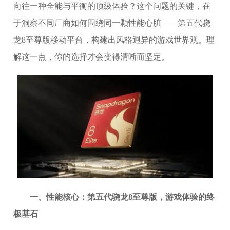
向往一种全能与平衡的顶级体验？这个问题的关键，在
于洞察不同厂商如何围绕同一颗性能心脏——第五代骁
龙8至尊版移动平台，构建出风格迥异的游戏世界观。理
解这一点，你的选择才会变得清晰而坚定。
一、性能核心：第五代骁龙8至尊版，游戏体验的终
极基石