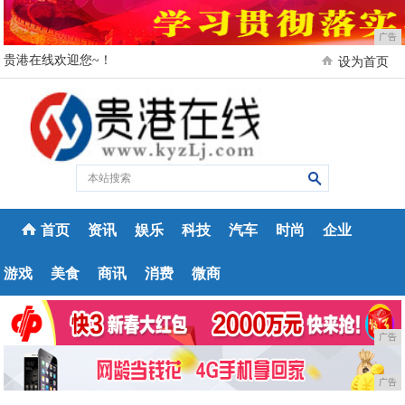
广告
贵港在线欢迎您~！
设为首页
首页
资讯
娱乐
科技
汽车
时尚
企业
游戏
美食
商讯
消费
微商
广告
广告