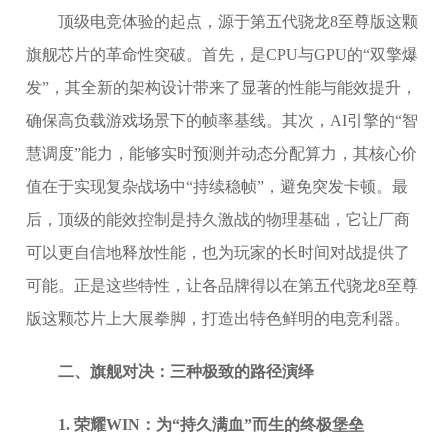
顶级电竞体验的起点，源于第五代骁龙8至尊版这颗
旗舰芯片的革命性突破。首先，是CPU与GPU的“双擎爆
发”，其全新的架构设计带来了显著的性能与能效提升，
确保高负载游戏场景下的帧率基线。其次，AI引擎的“智
慧调度”能力，能够实时预测并动态分配算力，其核心价
值在于实现复杂战场中“持续稳帧”，避免突发卡顿。最
后，顶级的能效控制是持久激战的物理基础，它让厂商
可以更自信地释放性能，也为玩家的长时间对战提供了
可能。正是这些特性，让各品牌得以在第五代骁龙8至尊
版这颗芯片上大展拳脚，打造出特色鲜明的电竞利器。
二、旗舰对决：三种极致的路径演绎
1. 荣耀WIN：为“持久满血”而生的终极堡垒