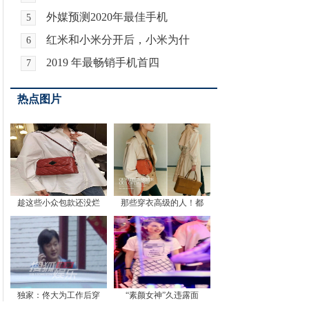
外媒预测2020年最佳手机
5
红米和小米分开后，小米为什
6
2019 年最畅销手机首四
7
热点图片
趁这些小众包款还没烂
那些穿衣高级的人！都
独家：佟大为工作后穿
“素颜女神”久违露面