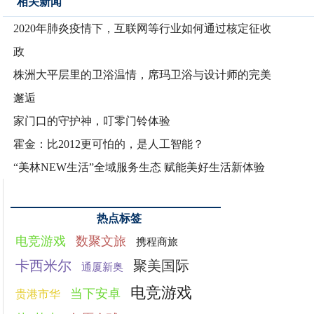
相关新闻
2020年肺炎疫情下，互联网等行业如何通过核定征收
政
株洲大平层里的卫浴温情，席玛卫浴与设计师的完美
邂逅
家门口的守护神，叮零门铃体验
霍金：比2012更可怕的，是人工智能？
“美林NEW生活”全域服务生态 赋能美好生活新体验
热点标签
电竞游戏
数聚文旅
携程商旅
卡西米尔
聚美国际
通厦新奥
电竞游戏
当下安卓
贵港市华