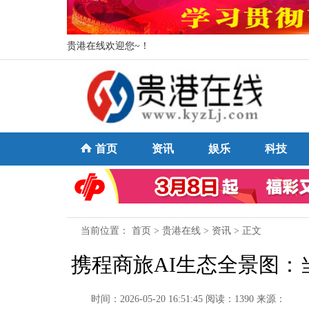
贵港在线欢迎您~！
首页
资讯
娱乐
科技
当前位置：
首页
>
贵港在线
>
资讯
> 正文
携程商旅AI生态全景图：
时间：2026-05-20 16:51:45
阅读：1390
来源：