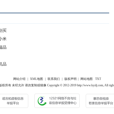
别买
小米
端品
机品
网站介绍
|
XML地图
|
联系我们
|
版权声明
|
网站地图
TXT
 未经允许 请勿复制或镜像 Copyright © 2012-2019 http://www.kyzlj.com, All rights 