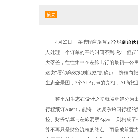
摘要
4月23日，在携程商旅首届
全球商旅伙
人处理一个订单的平均时间不到3秒，但员
大落差，往往集中在差旅出行的最初一公
这类“看似高效实则低效”的痛点，携程商
生态全景图，7个AI Agent的亮相，A
整个AI生态在设计之初就被明确分为
行程预订Agent，能将一次复杂跨国行程
控、财务结算与差旅洞察Agent，则构
算不再只是财务流程的终点，而是被前置