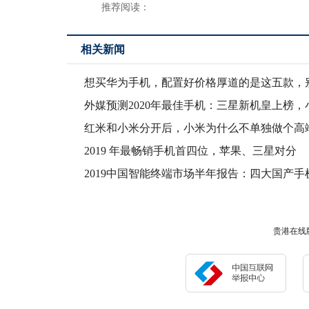
推荐阅读：
相关新闻
想买华为手机，配置好价格厚道的是这五款，
错了！
外媒预测2020年最佳手机：三星新机皇上榜，
10
红米和小米分开后，小米为什么不单独做个高
牌？
2019 年最畅销手机首四位，苹果、三星对分
2019中国智能终端市场半年报告：四大国产手
牌市
贵港在线版权所有