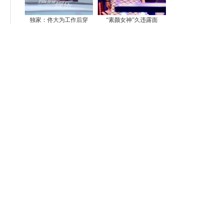
独家：佟大为工作后穿
“素颜女神”久违露面