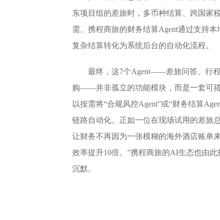
东项目组的差旅时，多币种结算、跨国家税
需。携程商旅的财务结算Agent通过支持
复杂结算转化为系统后台的自动化流程。
最终，这7个Agent——差旅问答、
购——并非孤立的功能模块，而是一套可搭
以按需将“合规风控Agent”或“财务结算A
链路自动化。正如一位在现场试用的差旅总
让财务不再因为一张模糊的海外酒店账单来
效率提升10倍。”携程商旅的AI生态也
沉默。