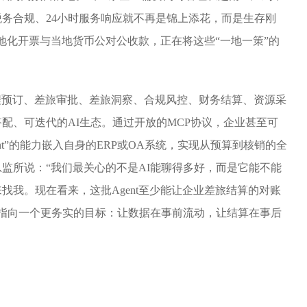
务合规、24小时服务响应就不再是锦上添花，而是生存刚
本地化开票与当地货币公对公收款，正在将这些“一地一策”的
行程预订、差旅审批、差旅洞察、合规风控、财务结算、资源采
配、可迭代的AI生态。通过开放的MCP协议，企业甚至可
gent”的能力嵌入自身的ERP或OA系统，实现从预算到核销的全
监所说：“我们最关心的不是AI能聊得多好，而是它能不能
找我。现在看来，这批Agent至少能让企业差旅结算的对账
由此指向一个更务实的目标：让数据在事前流动，让结算在事后