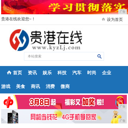
广告
贵港在线欢迎您~！
设为首页
首页
资讯
娱乐
科技
汽车
时尚
企业
游戏
美食
商讯
消费
微商
广告
广告