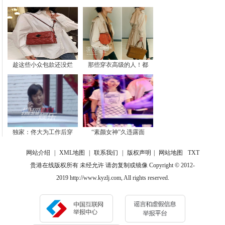
趁这些小众包款还没烂
那些穿衣高级的人！都
独家：佟大为工作后穿
“素颜女神”久违露面
网站介绍
|
XML地图
|
联系我们
|
版权声明
|
网站地图
TXT
贵港在线版权所有 未经允许 请勿复制或镜像 Copyright © 2012-
2019 http://www.kyzlj.com, All rights reserved.