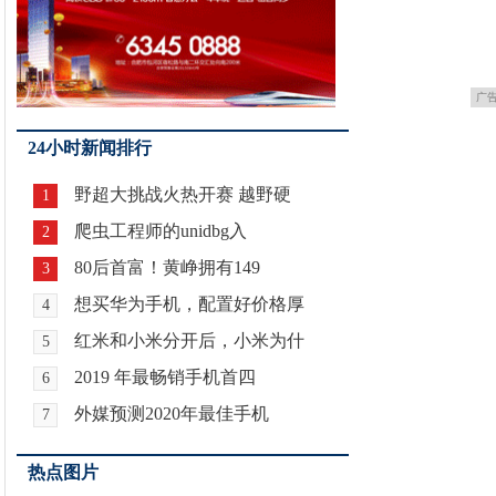
广
24小时新闻排行
野超大挑战火热开赛 越野硬
1
爬虫工程师的unidbg入
2
80后首富！黄峥拥有149
3
想买华为手机，配置好价格厚
4
红米和小米分开后，小米为什
5
2019 年最畅销手机首四
6
外媒预测2020年最佳手机
7
热点图片