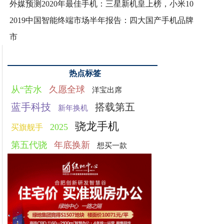
外媒预测2020年最佳手机：三星新机皇上榜，小米10
2019中国智能终端市场半年报告：四大国产手机品牌
市
热点标签
从“苦水
久愿全球
洋宝出席
蓝手科技
搭载第五
新年换机
骁龙手机
2025
买旗舰手
第五代骁
年底换新
想买一款