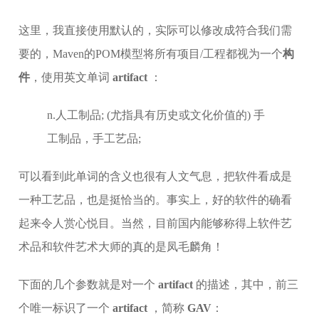
这里，我直接使用默认的，实际可以修改成符合我们需
要的，Maven的POM模型将所有项目/工程都视为一个
构
件
，使用英文单词
artifact
：
n.人工制品; (尤指具有历史或文化价值的) 手
工制品，手工艺品;
可以看到此单词的含义也很有人文气息，把软件看成是
一种工艺品，也是挺恰当的。事实上，好的软件的确看
起来令人赏心悦目。当然，目前国内能够称得上软件艺
术品和软件艺术大师的真的是凤毛麟角！
下面的几个参数就是对一个
artifact
的描述，其中，前三
个唯一标识了一个
artifact
，简称
GAV
：