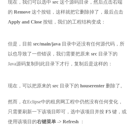
现在，我们可以选中
src
这个源码目录，然后点击右端
的
Remove
这个按钮，这样就把它删除掉了，最后点击
Apply and Close
按钮，我们的工程结构变成：
但是，目前
src/main/java
目录中还没有任何源代码，所
以也导致了一些错误，我们需要把原来
src
目录下的
Java源码复制到此目录下才行，复制后是这样的：
现在，可以把原来的
src
目录下的
houserenter
删除了。
然而，在Eclipse中的租房网工程中仍然没有任何变化，
只需要刷新一下该项目即可，选中该项目并按
F5
键，或
使用该项目的
右键菜单 -> Refresh
：