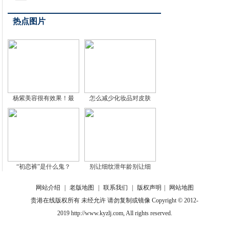
热点图片
杨紫美容很有效果！最
怎么减少化妆品对皮肤
“初恋裤”是什么鬼？
别让细纹泄年龄别让细
网站介绍
|
老版地图
|
联系我们
|
版权声明
|
网站地图
贵港在线版权所有 未经允许 请勿复制或镜像 Copyright © 2012-
2019 http://www.kyzlj.com, All rights reserved.