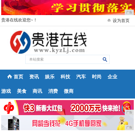
广告
贵港在线欢迎您~！
设为首页
首页
资讯
娱乐
科技
汽车
时尚
企业
游戏
美食
商讯
消费
微商
广告
广告