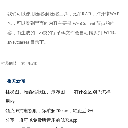
我们可以使用压缩/解压缩工具，比如RAR，打开该WAR
包，可以看到里面的内容主要是 WebContent 节点的内
容，而生成的Java类的字节码文件会自动拷贝到
WEB-
INF/classes
目录下。
推荐阅读：
索尼hx10
相关新闻
柱状图、堆叠柱状图、瀑布图……有什么区别？怎样
用Py
领克05纯电旗舰，续航超700km，轴距近3米
分享一堆可以免费听音乐的优秀App