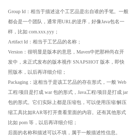
Group Id：相当于描述这个工艺品是出自谁的手笔。一般
都会是一个团队，通常用URL的逆序，好像Java包名一
样，比如 com.xxx.yyy；
Artifact Id：相当于工艺品的名称；
Version：很明显是版本的意思，Maven中把那种尚在开
发中，未正式发布的版本视作 SNAPSHOT 版本，即快
照版本，以后再详细介绍；
Packaging：这相当于是该工艺品的存在形式，一般 Web
工程/项目是打成 war 包的形式，Java工程/项目是打成 jar
包的形式。它们实际上都是压缩包，可以使用压缩/解压
缩工具比如RAR等打开查看里面的内容。还有其他形式
比如 pom 等，以后再详细介绍；
后面的名称和描述可以不填，属于一般描述性信息。