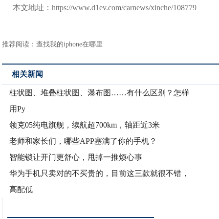
本文地址：https://www.d1ev.com/carnews/xinche/108779
推荐阅读：
查找我的iphone在哪里
相关新闻
柱状图、堆叠柱状图、瀑布图……有什么区别？怎样
用Py
领克05纯电旗舰，续航超700km，轴距近3米
老师和家长们，哪些APP塞满了你的手机？
智能锁让开门更舒心，甩掉一推烦心事
华为手机只卖对的不买贵的，目前这三款就很不错，
高配低