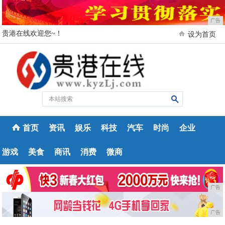
广告
贵港在线欢迎您~！
设为首页
首页
资讯
娱乐
科技
汽车
时尚
企业
游戏
美食
商讯
消费
微商
广告
广告