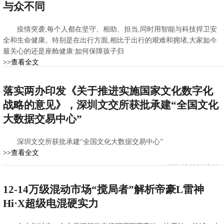
与众不同
疫情突袭,每个人都在坚守、相助、担当,同时用智能与科技捍卫安
全和生命健康。特别是在出行方面,相比于出行的艰难和拥堵,大家如今
最关心的还是座舱健康:如何保障孩子归
>>查看全文
2022-06-09 16:03:13
落实两办印发《关于推进实施国家文化数字化
战略的意见》，深圳文交所获批承建“全国文化
大数据交易中心”
深圳文交所获批承建“全国文化大数据交易中心”
>>查看全文
2022-05-25 09:35:20
12-14万级混动市场“搅局者”解析帝豪L雷神
Hi·X超级电混硬实力