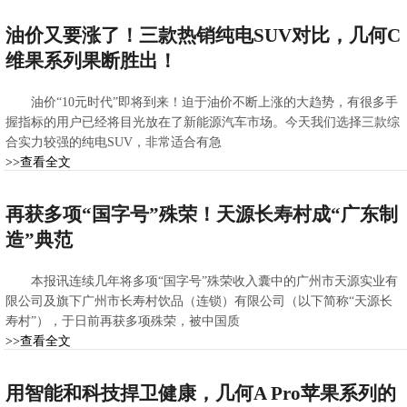
2022-06-16 11:28:10
油价又要涨了！三款热销纯电SUV对比，几何C
维果系列果断胜出！
油价“10元时代”即将到来！迫于油价不断上涨的大趋势，有很多手
握指标的用户已经将目光放在了新能源汽车市场。今天我们选择三款综
合实力较强的纯电SUV，非常适合有急
>>查看全文
2022-06-14 10:04:08
再获多项“国字号”殊荣！天源长寿村成“广东制
造”典范
本报讯连续几年将多项“国字号”殊荣收入囊中的广州市天源实业有
限公司及旗下广州市长寿村饮品（连锁）有限公司（以下简称“天源长
寿村”），于日前再获多项殊荣，被中国质
>>查看全文
2022-06-12 23:05:40
用智能和科技捍卫健康，几何A Pro苹果系列的