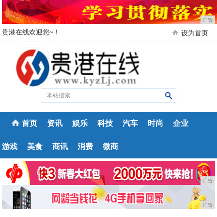
广告
贵港在线欢迎您~！
设为首页
首页
资讯
娱乐
科技
汽车
时尚
企业
游戏
美食
商讯
消费
微商
广告
广告