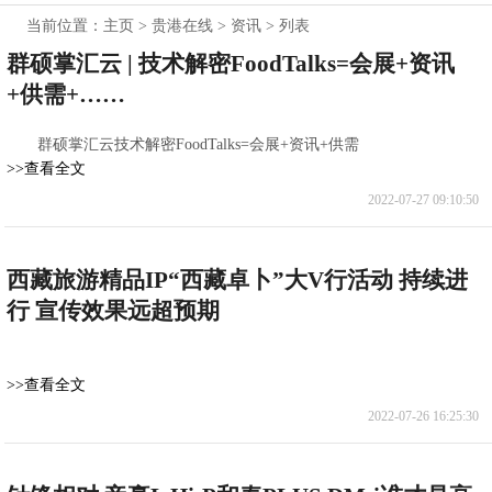
当前位置：
主页
>
贵港在线
>
资讯
> 列表
群硕掌汇云 | 技术解密FoodTalks=会展+资讯
+供需+……
群硕掌汇云技术解密FoodTalks=会展+资讯+供需
>>查看全文
2022-07-27 09:10:50
西藏旅游精品IP“西藏卓卜”大V行活动 持续进
行 宣传效果远超预期
>>查看全文
2022-07-26 16:25:30