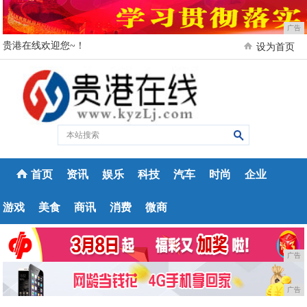
广告
贵港在线欢迎您~！
设为首页
首页
资讯
娱乐
科技
汽车
时尚
企业
游戏
美食
商讯
消费
微商
广告
广告