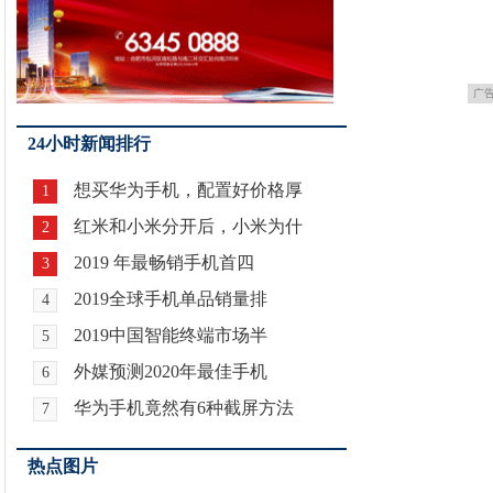
广
24小时新闻排行
想买华为手机，配置好价格厚
1
红米和小米分开后，小米为什
2
2019 年最畅销手机首四
3
2019全球手机单品销量排
4
2019中国智能终端市场半
5
外媒预测2020年最佳手机
6
华为手机竟然有6种截屏方法
7
热点图片