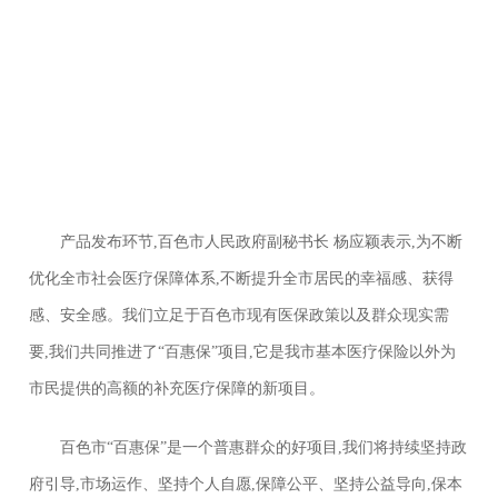
产品发布环节,百色市人民政府副秘书长 杨应颖表示,为不断
优化全市社会医疗保障体系,不断提升全市居民的幸福感、获得
感、安全感。我们立足于百色市现有医保政策以及群众现实需
要,我们共同推进了“百惠保”项目,它是我市基本医疗保险以外为
市民提供的高额的补充医疗保障的新项目。
百色市“百惠保”是一个普惠群众的好项目,我们将持续坚持政
府引导,市场运作、坚持个人自愿,保障公平、坚持公益导向,保本