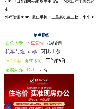
2019中国智能终端市场半年报告：四大国产手机品牌
市
外媒预测2020年最佳手机：三星新机皇上榜，小米10
热点标签
百色人专
体重管理
推动管网
机车与炮
环比上涨
618购
用智能和
再获多项
油价又要
落实两办
12-1
520情