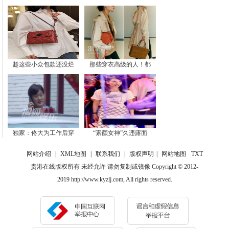
趁这些小众包款还没烂
那些穿衣高级的人！都
独家：佟大为工作后穿
“素颜女神”久违露面
网站介绍
|
XML地图
|
联系我们
|
版权声明
|
网站地图
TXT
贵港在线版权所有 未经允许 请勿复制或镜像 Copyright © 2012-
2019 http://www.kyzlj.com, All rights reserved.