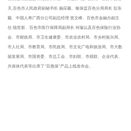
天,百色市人民政府副秘书长 杨应颖、银保监百色分局局长 彭东
颖、中国人寿广西分公司副总经理 曾文峰、百色市金融办副主
任 陆世新、百色市医疗保障局副局长 何璇以及百色保险行业协
会、市财政局、市卫生健康委、市农业农村局、市乡村振兴局、
市人社局、市教育局、市民政局、市文化广电和旅游局、市大数
据发展局、市国资委、市总工会、市妇联、市残联、企业代表、
共保体代表等出席了“百惠保”产品上线发布会。