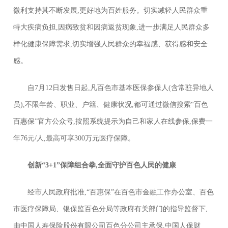
微利支持其不断发展,更好地为百姓服务。切实减轻人民群众重
特大疾病负担,因病致贫和因病返贫现象,进一步满足人民群众多
样化健康保障需求,切实增强人民群众的幸福感、获得感和安全
感。
自7月12日发售日起,凡百色市基本医保参保人(含常驻异地人
员),不限年龄、职业、户籍、健康状况,都可通过微信搜索“百色
百惠保”官方公众号,按照系统提示为自己和家人在线参保,保费一
年76元/人,最高可享300万元医疗保障。
创新“3+1”保障组合拳,全面守护百色人民的健康
经市人民政府批准,“百惠保”在百色市金融工作办公室、百色
市医疗保障局、银保监百色分局等政府有关部门的指导监督下,
由中国人寿保险股份有限公司百色分公司主承保,中国人保财