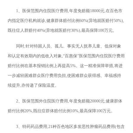
1、医保范围内住院医疗费用,年度免赔额18000元,在百色市
内指定医疗机构就诊,健康群体赔付比例60%(异地就医赔付50%),
既往症人群赔付40%(异地就医赔付30%),最高保障100万元。
同时,针对特困人员、孤儿、事实无人抚养儿童、低保对象
和认定有效期内的低收入对象,“百惠保”医保范围内住院医疗费用
赔付比例在基本报销比例上再提高5%。这一精准保障举措,将进
一步减轻困难群众医疗费用负担,使困难群众获得感、幸福感持
续提升,亦传递了保险温度。
2、医保范围外住院医疗费用,年度免赔额20000元,健康群体
赔付比例20%,既往症群体赔付比例10%,最高保障100万元。
3、特药药品费用,21种百色地区多发恶性肿瘤药品费用(包含