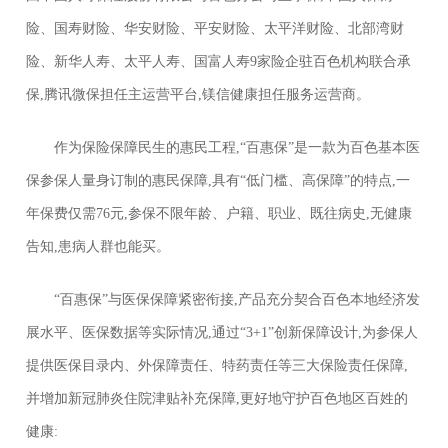
险、国寿财险、华安财险、平安财险、太平洋财险、北部湾财
险、新华人寿、太平人寿、国富人寿9家险企驻百色机构联合承
保,腾讯微保担任主运营平台,镁信健康担任服务运营商。
作为保险保障民生的惠民工程,“百惠保”是一款为百色基本医
保参保人量身订制的惠民保障,具有“低门槛、高保障”的特点,一
年保费仅需76元,参保不限年龄、户籍、职业、既往病史,无健康
告知,患病人群也能买。
“百惠保”与医保保障紧密衔接,产品充分契合百色本地经济发
展水平、医保数据等实际情况,通过“3+1”创新保障设计,为参保人
提供医保目录内、外保障责任、特药责任等三大保险责任保障,
并增加新冠肺炎住院津贴补充保障,更好地守护百色地区百姓的
健康: