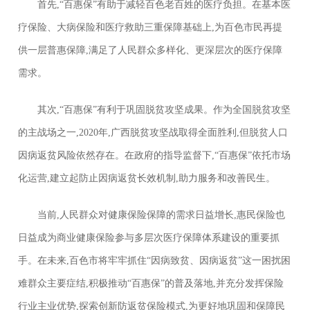
首先,“百惠保”有助于减轻百色老百姓的医疗负担。在基本医
疗保险、大病保险和医疗救助三重保障基础上,为百色市民再提
供一层普惠保障,满足了人民群众多样化、更深层次的医疗保障
需求。
其次,“百惠保”有利于巩固脱贫攻坚成果。作为全国脱贫攻坚
的主战场之一,2020年,广西脱贫攻坚战取得全面胜利,但脱贫人口
因病返贫风险依然存在。在政府的指导监督下,“百惠保”依托市场
化运营,建立起防止因病返贫长效机制,助力服务和改善民生。
当前,人民群众对健康保险保障的需求日益增长,惠民保险也
日益成为商业健康保险参与多层次医疗保障体系建设的重要抓
手。在未来,百色市将牢牢抓住“因病致贫、因病返贫”这一困扰困
难群众主要症结,积极推动“百惠保”的普及落地,并充分发挥保险
行业主业优势,探索创新防返贫保险模式,为更好地巩固和保障民