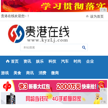
广告
贵港在线欢迎您~！
设为首页
首页
资讯
娱乐
科技
汽车
时尚
企业
游戏
美食
商讯
消费
微商
广告
广告