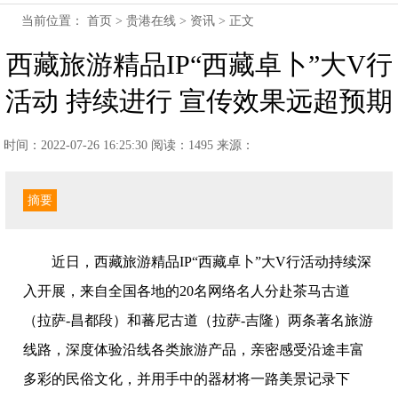
当前位置：
首页
>
贵港在线
>
资讯
> 正文
西藏旅游精品IP“西藏卓卜”大V行
活动 持续进行 宣传效果远超预期
时间：2022-07-26 16:25:30
阅读：1495
来源：
摘要
近日，西藏旅游精品IP“西藏卓卜”大V行活动持续深
入开展，来自全国各地的20名网络名人分赴茶马古道
（拉萨-昌都段）和蕃尼古道（拉萨-吉隆）两条著名旅游
线路，深度体验沿线各类旅游产品，亲密感受沿途丰富
多彩的民俗文化，并用手中的器材将一路美景记录下