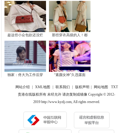
趁这些小众包款还没烂
那些穿衣高级的人！都
独家：佟大为工作后穿
“素颜女神”久违露面
网站介绍
|
XML地图
|
联系我们
|
版权声明
|
网站地图
TXT
贵港在线版权所有 未经允许 请勿复制或镜像 Copyright © 2012-
2019 http://www.kyzlj.com, All rights reserved.