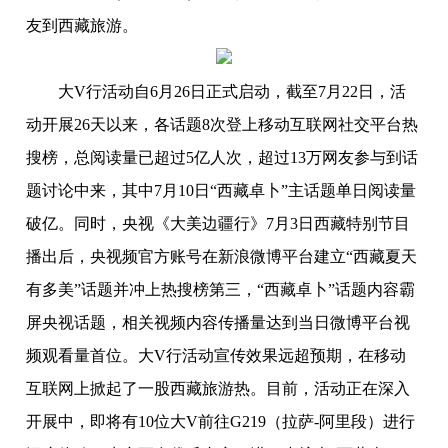
友到西藏旅游。
大V行活动自6月26日正式启动，截至7月22日，活
动开展26天以来，各话题8次登上移动互联网社交平台热
搜榜，总阅读量已超过5亿人次，超过13万网友参与到话
题讨论中来，其中7月10日“西藏卓卜”主话题单日阅读量
破亿。同时，央视《大美边疆行》7月3日西藏特别节目
播出后，央视频官方账号在新浪微博平台建立“西藏夏天
有多美”话题并冲上热搜榜第三，“西藏卓卜”话题内容霸
屏央视话题，相关视频内容传播量达到当日微博平台视
频观看量首位。大V行活动宣传效果远超预期，在移动
互联网上掀起了一股西藏旅游热。目前，活动正在深入
开展中，即将有10位大V前往G219（拉萨-阿里段）进行