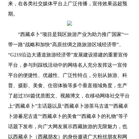
来，在各类社交媒体平台上广泛传播，宣传效果远超预
期。
“西藏卓卜”项目是我区旅游产业为助力推广国家“一
带一路”战略和加快“高原丝绸之路旅游区域经济带”、
“G219沿边大通道旅游经济带”发展建设搭建的重要宣传
平台，参与到踩线活动中的网络名人充分发挥这一宣传
平台的便捷性、优越性、广泛性特点，分别从旅游、科
普、摄影、美食、住宿体验等多个垂直领域角度，生产
了超过350篇优质图文、视频博文，在移动网络社交平台
上“西藏卓卜”主话题以及“西藏卓卜游茶马古道”“西藏卓
卜游蕃尼古道”“西藏卓卜的美食”“西藏卓卜的礼物”等子
话题下发布，向广大网友展示西藏旅游的无限魅力，也
以西藏卓卜（西藏朋友）的身份邀请广大粉丝朋友和网