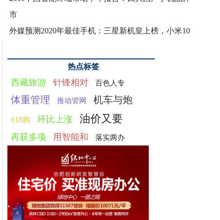
市
外媒预测2020年最佳手机：三星新机皇上榜，小米10
热点标签
西藏旅游
针锋相对
百色人专
体重管理
机车与炮
推动管网
油价又要
环比上涨
618购
再获多项
用智能和
落实两办