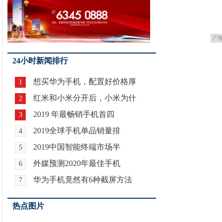
广
24小时新闻排行
想买华为手机，配置好价格厚
1
红米和小米分开后，小米为什
2
2019 年最畅销手机首四
3
2019全球手机单品销量排
4
2019中国智能终端市场半
5
外媒预测2020年最佳手机
6
华为手机竟然有6种截屏方法
7
热点图片