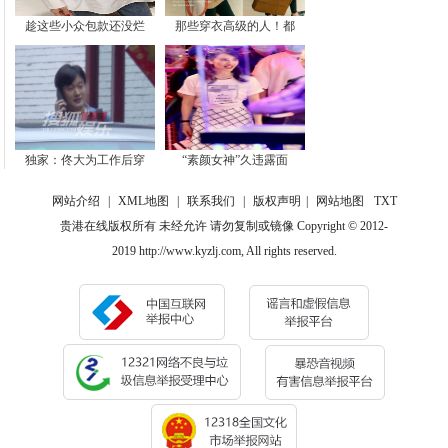
趁这些小众包款还没烂
那些穿衣高级的人！都
独家：佟大为工作后穿
“素颜女神”久违露面
网站介绍
|
XML地图
|
联系我们
|
版权声明
|
网站地图
TXT
贵港在线版权所有 未经允许 请勿复制或镜像 Copyright © 2012-
2019 http://www.kyzlj.com, All rights reserved.