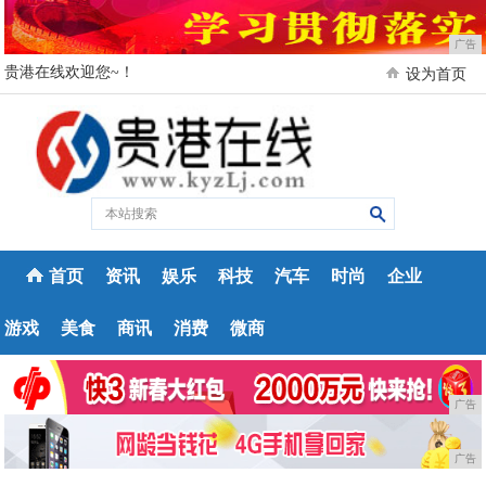
广告
贵港在线欢迎您~！
设为首页
首页
资讯
娱乐
科技
汽车
时尚
企业
游戏
美食
商讯
消费
微商
广告
广告