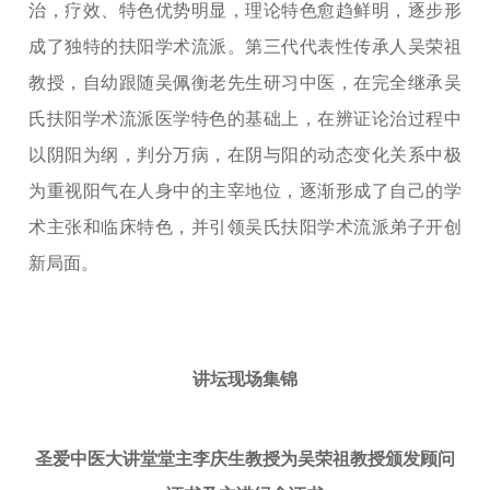
治，疗效、特色优势明显，理论特色愈趋鲜明，逐步形
成了独特的扶阳学术流派。第三代代表性传承人吴荣祖
教授，自幼跟随吴佩衡老先生研习中医，在完全继承吴
氏扶阳学术流派医学特色的基础上，在辨证论治过程中
以阴阳为纲，判分万病，在阴与阳的动态变化关系中极
为重视阳气在人身中的主宰地位，逐渐形成了自己的学
术主张和临床特色，并引领吴氏扶阳学术流派弟子开创
新局面。
讲坛现场集锦
圣爱中医大讲堂堂主李庆生教授为吴荣祖教授颁发顾问