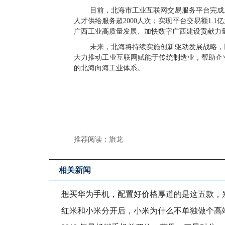
目前，北海市工业互联网交易服务平台完成上
人才供给服务超2000人次；实现平台交易额1
广西工业高质量发展、加快数字广西建设贡献力
未来，北海将持续实施创新驱动发展战略，
大力推动工业互联网赋能于传统制造业，帮助企
的北海向海工业体系。
推荐阅读：
旗龙
相关新闻
想买华为手机，配置好价格厚道的是这五款，
错了！
红米和小米分开后，小米为什么不单独做个高