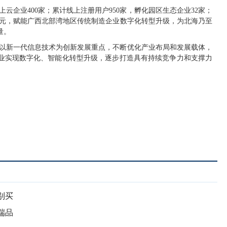
云企业400家；累计线上注册用户950家，孵化园区生态企业32家；
.1亿元，赋能广西北部湾地区传统制造企业数字化转型升级，为北海乃至
量。
以新一代信息技术为创新发展重点，不断优化产业布局和发展载体，
业实现数字化、智能化转型升级，逐步打造具有持续竞争力和支撑力
别买
端品