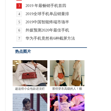
2019 年最畅销手机首四
3
2019全球手机单品销量排
4
2019中国智能终端市场半
5
外媒预测2020年最佳手机
6
华为手机竟然有6种截屏方法
7
热点图片
趁这些小众包款还没烂
那些穿衣高级的人！都