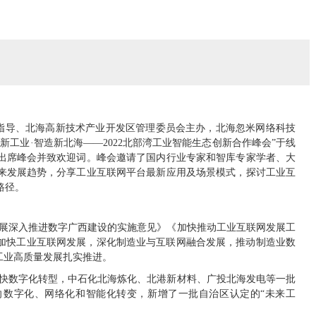
化局指导、北海高新技术产业开发区管理委员会主办，北海忽米网络科技
新工业·智造新北海——2022北部湾工业智能生态创新合作峰会”于线
出席峰会并致欢迎词。峰会邀请了国内行业专家和智库专家学者、大
来发展趋势，分享工业互联网平台最新应用及场景模式，探讨工业互
路径。
展深入推进数字广西建设的实施意见》《加快推动工业互联网发展工
北海市加快工业互联网发展，深化制造业与互联网融合发展，推动制造业数
工业高质量发展扎实推进。
快数字化转型，中石化北海炼化、北港新材料、广投北海发电等一批
向数字化、网络化和智能化转变，新增了一批自治区认定的“未来工