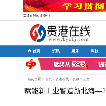
贵港在线欢迎您~！
首页
资讯
娱乐
科技
当前位置：
首页
>
贵港在线
>
资讯
> 正文
赋能新工业智造新北海—2