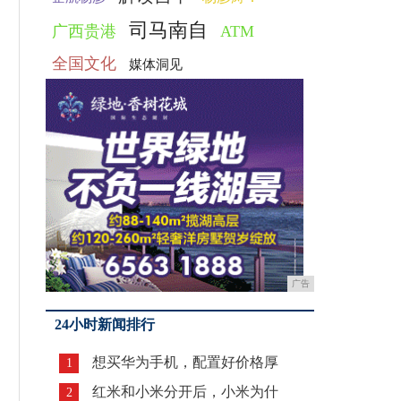
司马南自
广西贵港
ATM
全国文化
媒体洞见
广告
24小时新闻排行
想买华为手机，配置好价格厚
1
红米和小米分开后，小米为什
2