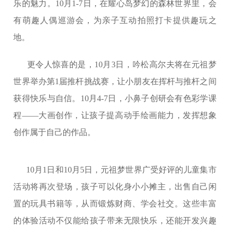
乐的魅力。10月1-7日，在耀心岛梦幻的森林世界里，会
有萌趣人偶巡游会，为亲子互动拍照打卡提供趣玩之
地。
更令人惊喜的是，10月3日，吟松高尔夫将在元祖梦
世界举办第1届推杆挑战赛，让小朋友在挥杆与推杆之间
获得快乐与自信。10月4-7日，小鼻子创研会有色彩学课
程——大画创作，让孩子提高动手绘画能力，发挥想象
创作属于自己的作品。
10月1日和10月5日，元祖梦世界广受好评的儿童集市
活动将再次登场，孩子可以化身小小摊主，出售自己闲
置的玩具书籍等，从而锻炼财商、学会社交。这些丰富
的体验活动不仅能给孩子带来无限快乐，还能开发兴趣