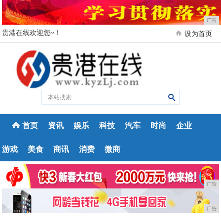
广告
贵港在线欢迎您~！
设为首页
首页
资讯
娱乐
科技
汽车
时尚
企业
游戏
美食
商讯
消费
微商
广告
广告