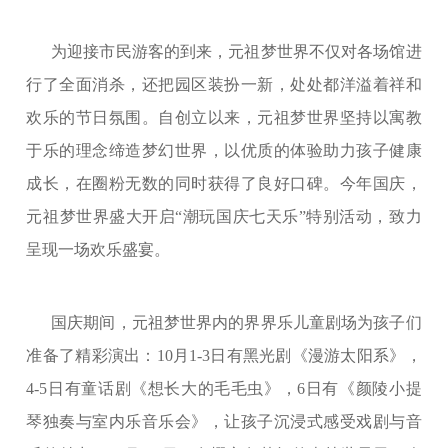
为迎接市民游客的到来，元祖梦世界不仅对各场馆进
行了全面消杀，还把园区装扮一新，处处都洋溢着祥和
欢乐的节日氛围。自创立以来，元祖梦世界坚持以寓教
于乐的理念缔造梦幻世界，以优质的体验助力孩子健康
成长，在圈粉无数的同时获得了良好口碑。今年国庆，
元祖梦世界盛大开启“潮玩国庆七天乐”特别活动，致力
呈现一场欢乐盛宴。
国庆期间，元祖梦世界内的界界乐儿童剧场为孩子们
准备了精彩演出：10月1-3日有黑光剧《漫游太阳系》，
4-5日有童话剧《想长大的毛毛虫》，6日有《颜陵小提
琴独奏与室内乐音乐会》，让孩子沉浸式感受戏剧与音