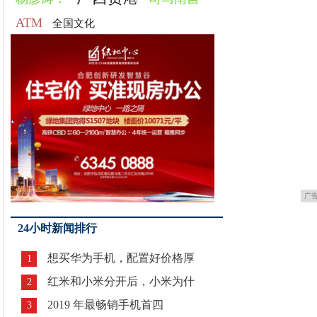
ATM
全国文化
广
24小时新闻排行
想买华为手机，配置好价格厚
1
红米和小米分开后，小米为什
2
2019 年最畅销手机首四
3