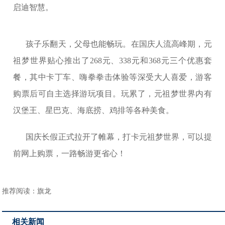
启迪智慧。
孩子乐翻天，父母也能畅玩。在国庆人流高峰期，元
祖梦世界贴心推出了268元、338元和368元三个优惠套
餐，其中卡丁车、嗨拳拳击体验等深受大人喜爱，游客
购票后可自主选择游玩项目。玩累了，元祖梦世界内有
汉堡王、星巴克、海底捞、鸡排等各种美食。
国庆长假正式拉开了帷幕，打卡元祖梦世界，可以提
前网上购票，一路畅游更省心！
推荐阅读：
旗龙
相关新闻