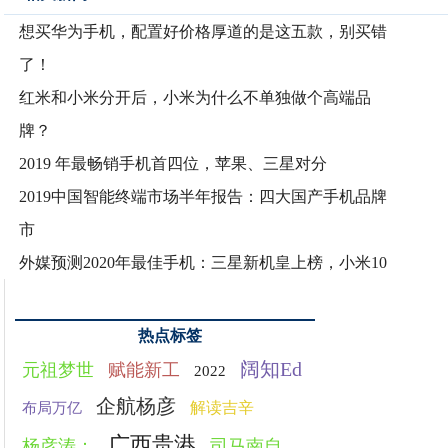
想买华为手机，配置好价格厚道的是这五款，别买错
了！
红米和小米分开后，小米为什么不单独做个高端品
牌？
2019 年最畅销手机首四位，苹果、三星对分
2019中国智能终端市场半年报告：四大国产手机品牌
市
外媒预测2020年最佳手机：三星新机皇上榜，小米10
热点标签
阔知Ed
元祖梦世
赋能新工
2022
企航杨彦
解读吉辛
布局万亿
广西贵港
杨彦涛：
司马南自