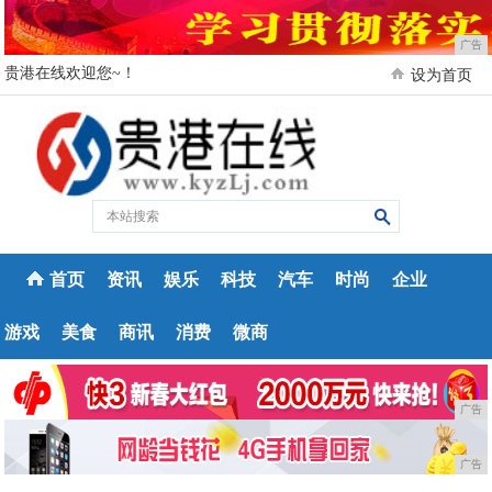
广告
贵港在线欢迎您~！
设为首页
首页
资讯
娱乐
科技
汽车
时尚
企业
游戏
美食
商讯
消费
微商
广告
广告