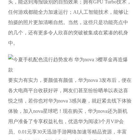
头，能达到海报级别的自拍效果；拥有GPU Turbo技术，
任何游戏都能全力加速运行；AI人工智能技术，能够让
拍摄的照片更加清晰自然。当然，这些只是功能亮点中
的几个，还有更多令人欣喜的突破被集成在紧凑的机身
中。
要实力有实力，要颜值有颜值，华为nova 3发布后，便在
各大电商平台收获好评，网友们甚至纷纷晒单以表达喜
悦之情，若你也对华为nova 3感兴趣，就赶紧去线下体验
体验，加入nova星球吧！现在购买，华为nova还为新机
用户准备了专享权益礼包，优选华为阅读3个月VIP会
员、0.01元享30天迅游手游网络加速等精品资源，丰富