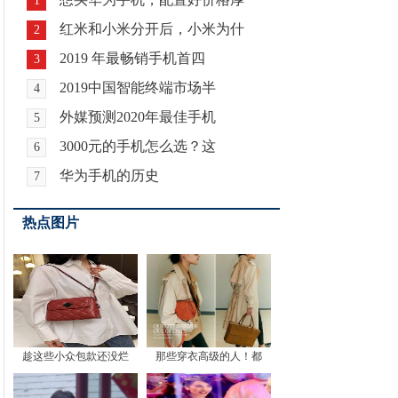
1
红米和小米分开后，小米为什
2
2019 年最畅销手机首四
3
2019中国智能终端市场半
4
外媒预测2020年最佳手机
5
3000元的手机怎么选？这
6
华为手机的历史
7
热点图片
趁这些小众包款还没烂
那些穿衣高级的人！都