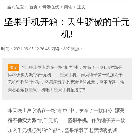
当前位置：
首页
>
贵港在线
>
商讯
> 正文
坚果手机开箱：天生骄傲的千元
机!
时间：2021-03-05 12:36:48
阅读：897
来源：
摘要
昨天晚上罗永浩在一场“相声”中，发布了一款自称“漂亮
得不像实力派”的千元机——坚果手机。作为锤子第一款加入千
元机行列的“作品”，坚果承载了老罗满满的诚意，事不宜迟，快
来看看这款坚果手机吧！坚果手机配备了5.
昨天晚上罗永浩在一场“相声”中，发布了一款自称
“漂亮
得不像实力派”
的千元机——
坚果手机
。作为锤子第一款
加入千元机行列的“作品”，坚果承载了老罗满满的诚