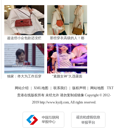
趁这些小众包款还没烂
那些穿衣高级的人！都
独家：佟大为工作后穿
“素颜女神”久违露面
网站介绍
|
XML地图
|
联系我们
|
版权声明
|
网站地图
TXT
贵港在线版权所有 未经允许 请勿复制或镜像 Copyright © 2012-
2019 http://www.kyzlj.com, All rights reserved.