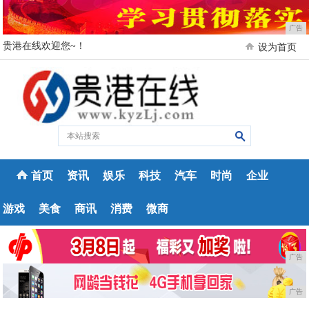
广告
贵港在线欢迎您~！
设为首页
首页
资讯
娱乐
科技
汽车
时尚
企业
游戏
美食
商讯
消费
微商
广告
广告