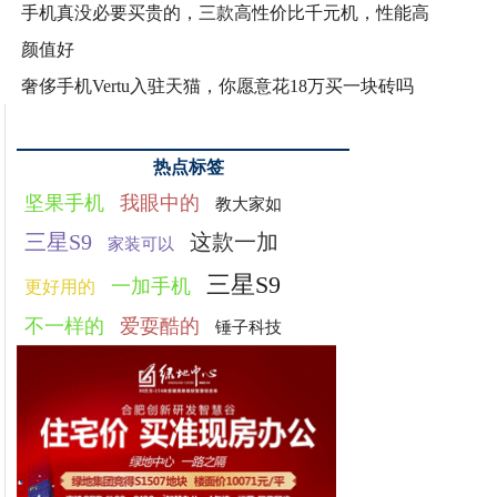
手机真没必要买贵的，三款高性价比千元机，性能高
颜值好
奢侈手机Vertu入驻天猫，你愿意花18万买一块砖吗
热点标签
坚果手机
我眼中的
教大家如
三星S9
这款一加
家装可以
三星S9
一加手机
更好用的
不一样的
爱耍酷的
锤子科技