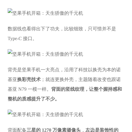
数据线也看得出下了功夫，比较细致，只可惜并不是
Type-C 接口。
背壳是坚果手机一大亮点，沿用了科技以换壳为本的诺
基亚
换彩壳技术
；就连更换外壳，主题随着改变也跟诺
基亚 N79 一模一样。
背面的竖线纹理，让整个握持感和
整机的质感提升了不少。
背面配备
三星的 1270 万像素摄像头
，
左边是装饰性的