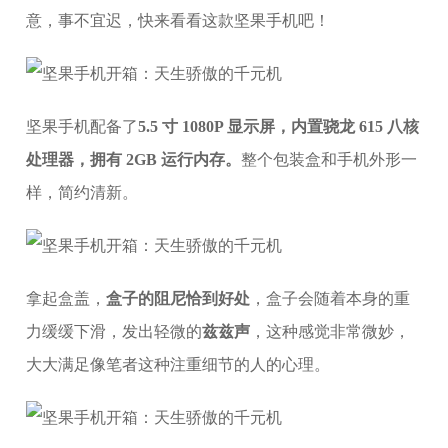
意，事不宜迟，快来看看这款坚果手机吧！
坚果手机配备了
5.5 寸 1080P 显示屏，内置骁龙 615 八核
处理器，拥有 2GB 运行内存。
整个包装盒和手机外形一
样，简约清新。
拿起盒盖，
盒子的阻尼恰到好处
，盒子会随着本身的重
力缓缓下滑，发出轻微的
兹兹声
，这种感觉非常微妙，
大大满足像笔者这种注重细节的人的心理。