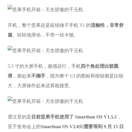
开机，整个坚果还是延续锤子手机 T1 的
流畅性，非常舒
服
。轻轻地滑动，不带一丝卡顿。
5.5 寸的大屏手机，握感还行，手机
四个角处理比较圆
滑
，握起来
不搁手
，因为整个 UI 的图标和按钮都是比较
大，大屏操作起来还算能接受。
需注意的是
目前坚果手机使用了 Smartisan OS V1.5.2
，
至于发布会上的
Smartisan OS V2.0
则
需要等到 9 月 15 日