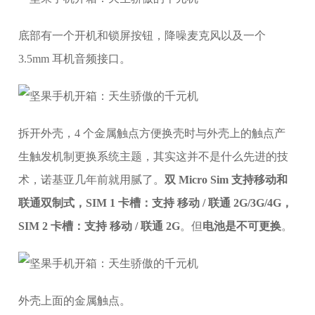
底部有一个开机和锁屏按钮，降噪麦克风以及一个
3.5mm 耳机音频接口。
拆开外壳，4 个金属触点方便换壳时与外壳上的触点产
生触发机制更换系统主题，其实这并不是什么先进的技
术，诺基亚几年前就用腻了。
双 Micro Sim 支持移动和
联通双制式，SIM 1 卡槽：支持 移动 / 联通 2G/3G/4G，
SIM 2 卡槽：支持 移动 / 联通 2G
。但
电池是不可更换
。
外壳上面的金属触点。