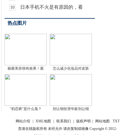
日本手机不火是有原因的，看
10
热点图片
杨紫美容很有效果！最
怎么减少化妆品对皮肤
“初恋裤”是什么鬼？
别让细纹泄年龄别让细
网站介绍
|
XML地图
|
联系我们
|
版权声明
|
网站地图
TXT
贵港在线版权所有 未经允许 请勿复制或镜像 Copyright © 2012-