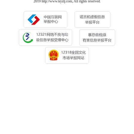
2019 http://www.kyzlj.com, All rights reserved.