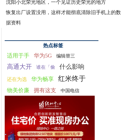
沈阳小北荣光地区，一个见证历史荣光的地方
恢复出厂设置没用，这样才能彻底清除旧手机上的数
据资料
热点标签
适用于手
华为5G
编辑替三
高通大开
什么影响
谁在「偷
红米终于
华为畅享
还在为选
物美价廉
拥有这支
中国电信