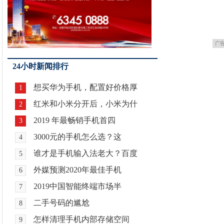
广
24小时新闻排行
想买华为手机，配置好价格厚
1
红米和小米分开后，小米为什
2
2019 年最畅销手机首四
3
3000元的手机怎么选？这
4
谁才是手机输入法老大？百度
5
外媒预测2020年最佳手机
6
2019中国智能终端市场半
7
二手号码的尴尬
8
怎样清理手机内部存储空间
9