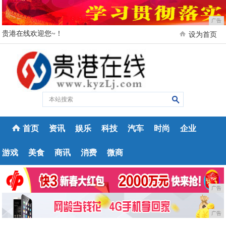
广告
贵港在线欢迎您~！
设为首页
首页
资讯
娱乐
科技
汽车
时尚
企业
游戏
美食
商讯
消费
微商
广告
广告