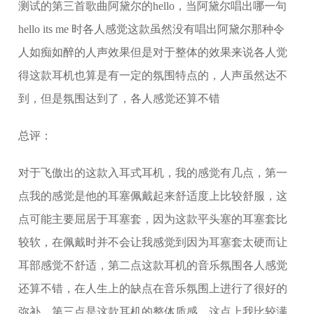
测试的第三首歌曲阿黛尔的hello，当阿黛尔唱出哪一句
hello its me 时各人感觉这款虽然没有唱出阿黛尔那种令
人如痴如醉的人声效果但是对于整体的效果来说各人觉
得这款耳机也算是有一定的氛围特点的，人声虽然达不
到，但是氛围达到了，各人感觉还算不错
总评：
对于飞傲出的这款入耳式耳机，我的感觉有几点，第一
点我的感觉是他的耳塞佩戴起来舒适度上比较舒服，这
点可能主要屈居于耳塞套，因为这款平头塞的耳塞套比
较软，在佩戴时并不会让我感觉到因为耳塞套太硬而让
耳部感觉不舒适，第二点这款耳机的音乐氛围各人感觉
还算不错，在人生上的缺点在音乐氛围上进行了很好的
弥补，第三点是这款耳机的整体质感，这点上我比较满