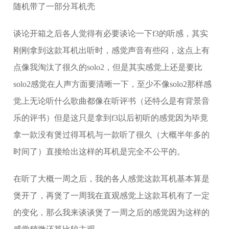
随机带了一部分耳机壳
谈论开箱之后各人觉得有必要谈论一下f3的听感，其实
刚刚拿到这款耳机出听时，感觉声音有些闷，这点上有
点像我淘汰了很久的solo2，但是其实感觉上还是要比
solo2感觉在人声方面要清晰一下，至少不像solo2那样感
觉上无论听什么歌曲都像在听评书（还特么是有背景音
乐的评书）但是这只是拿到f3以后初听的感觉因为毕竟
拿一款没有煲过得耳机与一款听了很久（大概半年多的
时间了）直接给出这样的耳机是完全不公平的。
在听了大概一周之后，我的各人感觉这款耳机基本算是
煲开了，再煲了一周我在直观感觉上这款耳机有了一定
的变化，那么我来谈谈煲了一周之后的感觉因为这样的