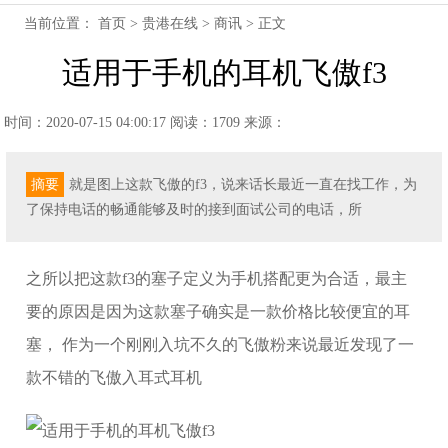
当前位置：
首页
>
贵港在线
>
商讯
> 正文
适用于手机的耳机飞傲f3
时间：2020-07-15 04:00:17
阅读：1709
来源：
摘要
就是图上这款飞傲的f3，说来话长最近一直在找工作，为
了保持电话的畅通能够及时的接到面试公司的电话，所
之所以把这款f3的塞子定义为手机搭配更为合适，最主
要的原因是因为这款塞子确实是一款价格比较便宜的耳
塞， 作为一个刚刚入坑不久的飞傲粉来说最近发现了一
款不错的飞傲入耳式耳机