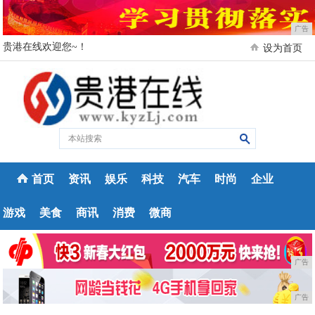
广告
贵港在线欢迎您~！
设为首页
首页
资讯
娱乐
科技
汽车
时尚
企业
游戏
美食
商讯
消费
微商
广告
广告