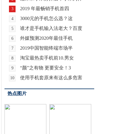
2019 年最畅销手机首四
3
3000元的手机怎么选？这
4
谁才是手机输入法老大？百度
5
外媒预测2020年最佳手机
6
2019中国智能终端市场半
7
淘宝最热卖手机前10.男女
8
“颜”之有物 更要安全！3
9
使用手机套原来有这么多危害
10
热点图片