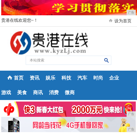
广告
贵港在线欢迎您~！
设为首页
首页
资讯
娱乐
科技
汽车
时尚
企业
游戏
美食
商讯
消费
微商
广告
广告