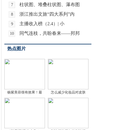
柱状图、堆叠柱状图、瀑布图
7
浙江推出文旅“四大系列”内
8
主播收入榜（2.4）| 小
9
同气连枝，共盼春来——邦邦
10
热点图片
杨紫美容很有效果！最
怎么减少化妆品对皮肤