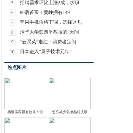
招聘需求环比上涨2成，求职
5
80后首富！黄峥拥有149
6
苹果手机价格下调，选择这几
7
清华大学彭凯平教授的“天问
8
“云买菜”走红：消费者定闹
9
日本进入“量子技术元年”
10
热点图片
杨紫美容很有效果！最
怎么减少化妆品对皮肤