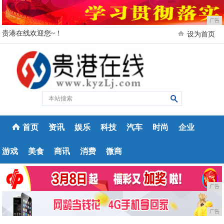
广告
贵港在线欢迎您~！
设为首页
首页
资讯
娱乐
科技
汽车
时尚
企业
游戏
美食
商讯
消费
微商
广告
广告