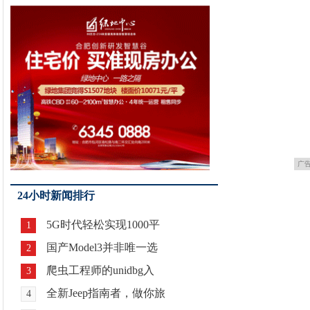
广
24小时新闻排行
5G时代轻松实现1000平
1
国产Model3并非唯一选
2
爬虫工程师的unidbg入
3
全新Jeep指南者，做你旅
4