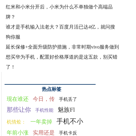
红米和小米分开后，小米为什么不单独做个高端品
牌？
谁才是手机输入法老大？百度月活已达4亿，就问搜
狗你服
延长保修+全面升级防护措施，非常时期vivo服务做到
想买华为手机，配置好价格厚道的是这五款，别买错
了！
热点标签
现在谁还
今日，传
手机丢了
那些让你
魅族Fl
手机性能
手机不小
一年卖掉
机情烩：
年前小涨
实用还是
手机卡反