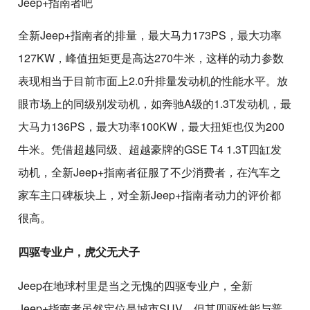
全新Jeep+指南者的排量，最大马力173PS，最大功率
127KW，峰值扭矩更是高达270牛米，这样的动力参数
表现相当于目前市面上2.0升排量发动机的性能水平。放
眼市场上的同级别发动机，如奔驰A级的1.3T发动机，最
大马力136PS，最大功率100KW，最大扭矩也仅为200
牛米。凭借超越同级、超越豪牌的GSE T4 1.3T四缸发
动机，全新Jeep+指南者征服了不少消费者，在汽车之
家车主口碑板块上，对全新Jeep+指南者动力的评价都
很高。
四驱专业户，虎父无犬子
Jeep在地球村里是当之无愧的四驱专业户，全新
Jeep+指南者虽然定位是城市SUV，但其四驱性能与普