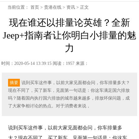
当前位置：
首页
>
贵港在线
>
资讯
> 正文
现在谁还以排量论英雄？全新
Jeep+指南者让你明白小排量的魅
力
时间：2020-05-14 13:39:15
阅读：1957
来源：
摘要
说到买车这件事，以前大家见面都会问，你车排量多大？
现在不同了，买了新车，见面第一句话是：你这车满足国六排放
吗？随着国内执行国六排放的城市越来越多，排放环保问题，成
了大家争相讨论的热点。对于消费者来说，
说到买车这件事，以前大家见面都会问，你车排量多
大？现在不同了，买了新车，见面第一句话是：你这车