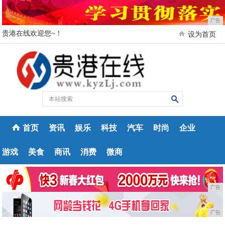
广告
贵港在线欢迎您~！
设为首页
首页
资讯
娱乐
科技
汽车
时尚
企业
游戏
美食
商讯
消费
微商
广告
广告