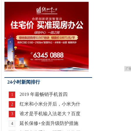
广
24小时新闻排行
2019 年最畅销手机首四
1
红米和小米分开后，小米为什
2
谁才是手机输入法老大？百度
3
延长保修+全面升级防护措施
4