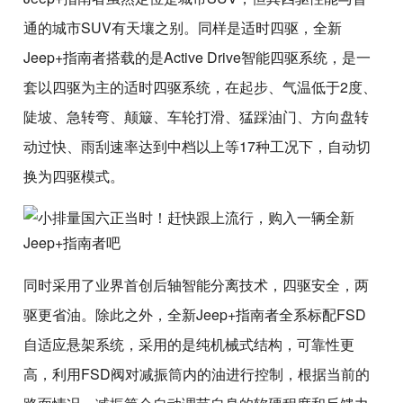
通的城市SUV有天壤之别。同样是适时四驱，全新
Jeep+指南者搭载的是Active Drive智能四驱系统，是一
套以四驱为主的适时四驱系统，在起步、气温低于2度、
陡坡、急转弯、颠簸、车轮打滑、猛踩油门、方向盘转
动过快、雨刮速率达到中档以上等17种工况下，自动切
换为四驱模式。
同时采用了业界首创后轴智能分离技术，四驱安全，两
驱更省油。除此之外，全新Jeep+指南者全系标配FSD
自适应悬架系统，采用的是纯机械式结构，可靠性更
高，利用FSD阀对减振筒内的油进行控制，根据当前的