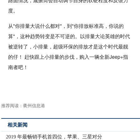
路面情况，减振筒会自动调节自身的软硬程度和反馈力
度。
从"你排量大说什么都对"，到"你排放标准高，你说的
算"，这种趋势转变是不可逆的。以排量大论英雄的时代
被逆转了，小排量，超级环保的排放才是这个时代最靓
的仔！ 赶快跟上小排量的步伐，购入一辆全新Jeep+指
南者吧！
推荐阅读：
衢州信息港
相关新闻
2019 年最畅销手机首四位，苹果、三星对分