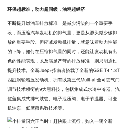
环保超标准，动力超同级，油耗超经济
不断提升燃油车排放标准，是减少污染的一个重要手
段，而压缩汽车发动机的排气量，更是从源头减少碳排
放的重要手段。但缩减发动机排量，就意味着动力性能
的下降，如何在压缩排气量的同时，还能让发动机有出
色的性能表现，以及满足严苛的排放标准，则只能通过
提升技术。全新Jeep+指南者搭载了全新的GSE T4 1.3T
四缸涡轮增压发动机，拥有以第三代Multi-air全可变气门
调节技术领衔的9大黑科技，包括集成式水冷中冷器、汽
缸盖集成式排气歧管、电子泄压阀、电子节温器、可变
机油泵、低摩擦系数技术等。