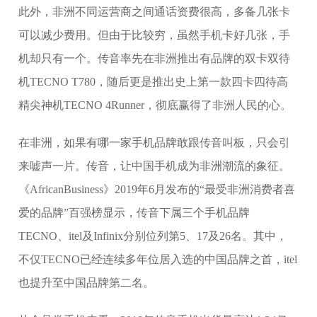
此外，非洲不同运营商之间通话资费很高，多备几张卡
可以减少费用。但由于比较穷，虽然手机卡好几张，手
机却只有一个。传音率先在非洲推出有品牌的双卡双待
机TECNO T780，随后更是推出史上第一款四卡四待高
精尖神机TECNO 4Runner，彻底赢得了非洲人民的心。
在非洲，如果有哪一家手机品牌敢跟传音叫板，只会引
来嘘声一片。传音，让中国手机成为非洲潮流的象征。
《AfricanBusiness》2019年6月发布的“最受非洲消费者喜
爱的品牌”百强榜显示，传音下属三个手机品牌
TECNO、itel及Infinix分别位列第5、17及26名。其中，
不仅TECNO已经连续多年位居入选的中国品牌之首，itel
也提升至中国品牌第二名。