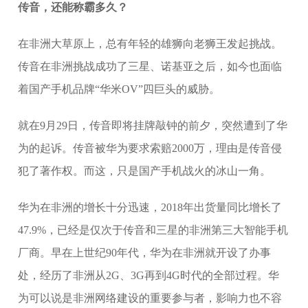
传音，还能称霸多久？
在非洲大草原上，总有年轻的雄狮向老狮王发起挑战。
传音在非洲挑战成功了三星、诺基亚之后，如今也面临
着国产手机品牌“华米OV”四巨头的威胁。
就在9月29日，传音即将挂牌敲钟的前夕，突然遭到了华
为的起诉。传音被华为要求索赔2000万，理由是传音侵
犯了著作权。而这，只是国产手机战火的冰山一角。
华为在非洲的增长十分迅速，2018年出货量同比增长了
47.9%，已经是仅次于传音和三星的非洲第三大智能手机
厂商。早在上世纪90年代，华为在非洲就开设了办事
处，经历了非洲从2G、3G再到4G时代的全部过程。华
为可以说是非洲网络建设的重要参与者，影响力也不容