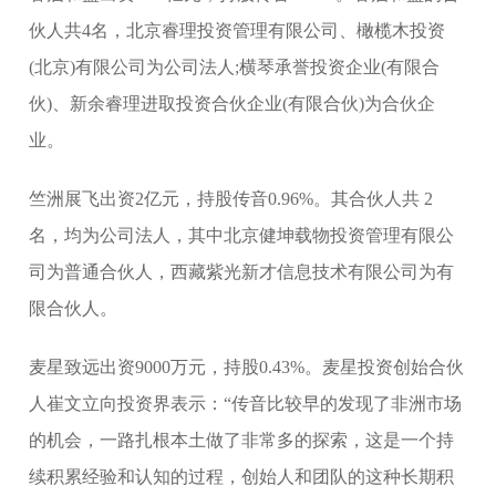
伙人共4名，北京睿理投资管理有限公司、橄榄木投资
(北京)有限公司为公司法人;横琴承誉投资企业(有限合
伙)、新余睿理进取投资合伙企业(有限合伙)为合伙企
业。
竺洲展飞出资2亿元，持股传音0.96%。其合伙人共 2
名，均为公司法人，其中北京健坤载物投资管理有限公
司为普通合伙人，西藏紫光新才信息技术有限公司为有
限合伙人。
麦星致远出资9000万元，持股0.43%。麦星投资创始合伙
人崔文立向投资界表示：“传音比较早的发现了非洲市场
的机会，一路扎根本土做了非常多的探索，这是一个持
续积累经验和认知的过程，创始人和团队的这种长期积