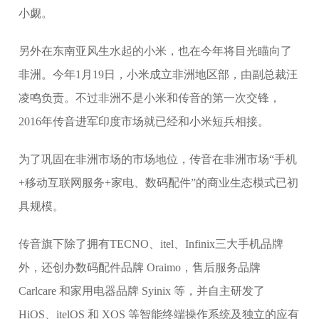
小觑。
另外在东南亚风生水起的小米，也在今年将目光瞄向了
非洲。今年1月19日，小米成立非洲地区部，由副总裁汪
凌鸣负责。不过非洲不是小米和传音的第一次交锋，
2016年传音进军印度市场就已经和小米短兵相接。
为了巩固在非洲市场的市场地位，传音在非洲市场“手机
+移动互联网服务+家电、数码配件”的商业生态模式已初
具规模。
传音旗下除了拥有TECNO、itel、Infinix三大手机品牌
外，还创办数码配件品牌 Oraimo，售后服务品牌
Carlcare 和家用电器品牌 Syinix 等，并自主研发了
HiOS、itelOS 和 XOS 等智能终端操作系统及独立的应有