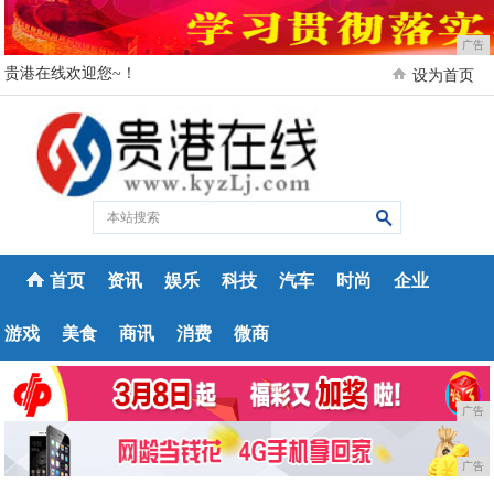
广告
贵港在线欢迎您~！
设为首页
首页
资讯
娱乐
科技
汽车
时尚
企业
游戏
美食
商讯
消费
微商
广告
广告