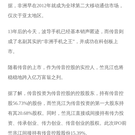
据，非洲早在2012年就成为全球第二大移动通信市场，
仅次于亚太地区。
13年后的今天，波导手机已经基本销声匿迹，而传音则
成了名副其实的“非洲手机之王”，并成功在科创板上
市。
随着传音的上市，作为传音控股的实控人，竺兆江也将
稳稳地跨入亿万富翁之列。
据了解，传音投资为传音控股的控股股东，持有传音控
股56.73%的股份，而竺兆江为传音投资的第一大股东持
有其20.68%股权。同时，竺兆江直接或间接持有传力投
资、传承创业、传力创业、传音创业的股权。此次IPO前
竺兆江间接持有传音控股股份15.39%。