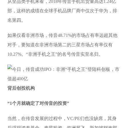
从全品类手机来看，2018年传音手机出货量高达1.24亿
部，这样的成绩在全球手机品牌厂商中仅次于华为，排
名第四。
如果仅看非洲市场，传音48.71%的市场占有率远超其他
对手，要知道在非洲市场第二的三星市场占有率仅有
10.27%。“非洲手机之王”的名号传音实至名归。
背后创投机构
“1个月就确定了对传音的投资”
当然，在传音发展的过程中，VC/PE们也没缺席，其身
后浮现鸿泰基金、麦星投资、竺洲展飞、新加坡财政部