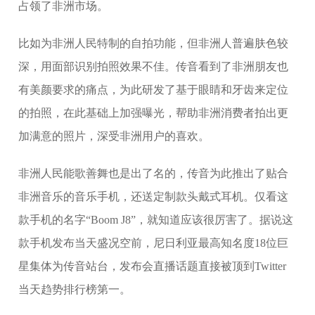
占领了非洲市场。
比如为非洲人民特制的自拍功能，但非洲人普遍肤色较
深，用面部识别拍照效果不佳。传音看到了非洲朋友也
有美颜要求的痛点，为此研发了基于眼睛和牙齿来定位
的拍照，在此基础上加强曝光，帮助非洲消费者拍出更
加满意的照片，深受非洲用户的喜欢。
非洲人民能歌善舞也是出了名的，传音为此推出了贴合
非洲音乐的音乐手机，还送定制款头戴式耳机。仅看这
款手机的名字“Boom J8”，就知道应该很厉害了。据说这
款手机发布当天盛况空前，尼日利亚最高知名度18位巨
星集体为传音站台，发布会直播话题直接被顶到Twitter
当天趋势排行榜第一。