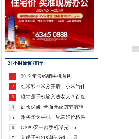
广
24小时新闻排行
2019 年最畅销手机首四
1
红米和小米分开后，小米为什
2
谁才是手机输入法老大？百度
3
延长保修+全面升级防护措施
4
想买华为手机，配置好价格厚
5
OPPO又一款手机曝光：6
6
荣耀手机618潮值好礼：最
7