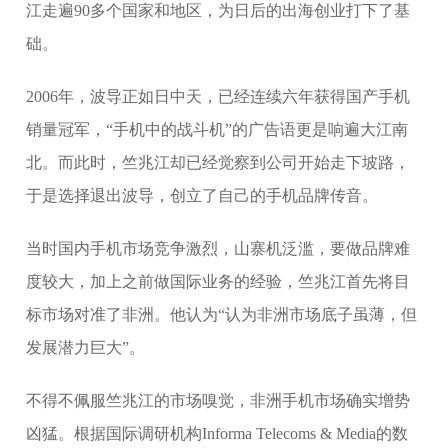
江走遍90多个国家和地区，为日后的出海创业打下了基
础。
2006年，波导正如日中天，已经连续六年获得国产手机
销量冠军，“手机中的战斗机”的广告语更是响遍大江南
北。而此时，竺兆江却已经觉察到公司开始走下坡路，
于是选择退出波导，创立了自己的手机品牌传音。
当时国内手机市场竞争激烈，山寨机泛滥，要做品牌难
度较大，加上之前做国际业务的经验，竺兆江首先将目
标市场对准了非洲。他认为“认为非洲市场底子虽薄，但
发展潜力巨大”。
不得不佩服竺兆江的市场嗅觉，非洲手机市场确实增势
凶猛。根据国际调研机构Informa Telecoms & Media的数