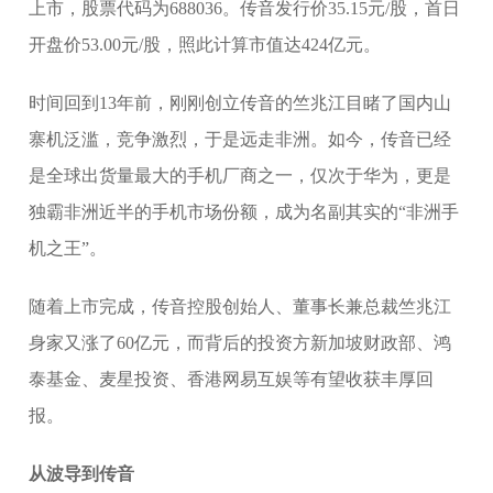
上市，股票代码为688036。传音发行价35.15元/股，首日
开盘价53.00元/股，照此计算市值达424亿元。
时间回到13年前，刚刚创立传音的竺兆江目睹了国内山
寨机泛滥，竞争激烈，于是远走非洲。如今，传音已经
是全球出货量最大的手机厂商之一，仅次于华为，更是
独霸非洲近半的手机市场份额，成为名副其实的“非洲手
机之王”。
随着上市完成，传音控股创始人、董事长兼总裁竺兆江
身家又涨了60亿元，而背后的投资方新加坡财政部、鸿
泰基金、麦星投资、香港网易互娱等有望收获丰厚回
报。
从波导到传音