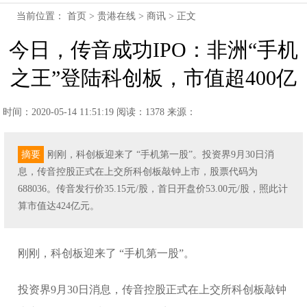
当前位置：
首页
>
贵港在线
>
商讯
> 正文
今日，传音成功IPO：非洲“手机
之王”登陆科创板，市值超400亿
时间：2020-05-14 11:51:19
阅读：1378
来源：
摘要
刚刚，科创板迎来了 “手机第一股”。投资界9月30日消
息，传音控股正式在上交所科创板敲钟上市，股票代码为
688036。传音发行价35.15元/股，首日开盘价53.00元/股，照此计
算市值达424亿元。
刚刚，科创板迎来了 “手机第一股”。
投资界9月30日消息，传音控股正式在上交所科创板敲钟