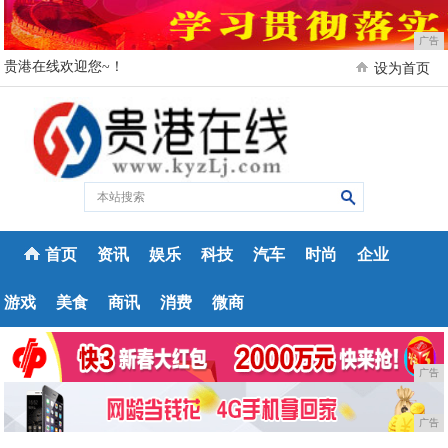
广告
贵港在线欢迎您~！
设为首页
首页
资讯
娱乐
科技
汽车
时尚
企业
游戏
美食
商讯
消费
微商
广告
广告