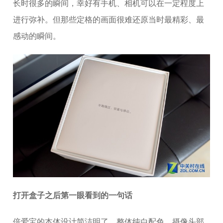
长时很多的瞬间，幸好有手机、相机可以在一定程度上
进行弥补。但那些定格的画面很难还原当时最精彩、最
感动的瞬间。
打开盒子之后第一眼看到的一句话
倍爱宝的本体设计简洁明了，整体纯白配色，摄像头部