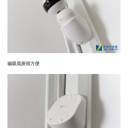
磁吸底座很方便