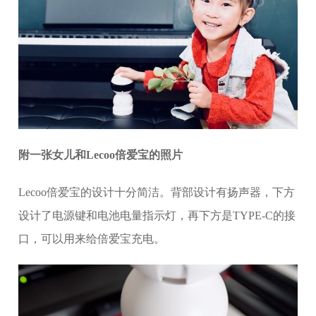
附一张女儿和Lecoo倍爱宝的照片
Lecoo倍爱宝的设计十分简洁。背部设计有扬声器，下方
设计了电源键和电池电量指示灯，再下方是TYPE-C的接
口，可以用来给倍爱宝充电。