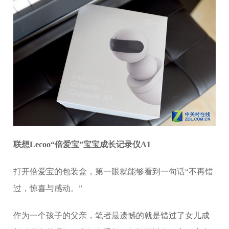
联想Lecoo“倍爱宝”宝宝成长记录仪A1
打开倍爱宝的包装盒，第一眼就能够看到一句话“不再错
过，惊喜与感动。”
作为一个孩子的父亲，笔者最遗憾的就是错过了女儿成