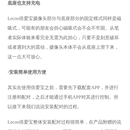
底座也支持充电
Lecoo倍爱宝摄像头部分与底座部分的固定模式同样是磁
吸式，可能有的朋友会担心磁吸式会不会不牢固。从笔
者实际体验来看完全无需为此担心，只要不是刻意破坏
或者遇到大的震动，摄像头本体不会从底座上滑下来，
这一点大可放心。
·安装简单使用方便
其实在使用倍爱宝之前，需要先下载配套APP，并进行
注册和配对，之后才能通过手机APP对其进行控制。所
以接下来我们说说安装配对的过程。
Lecoo倍爱宝整体安装配对过程很简单，在产品附赠的说