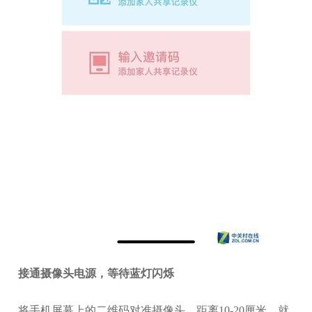
接通摄像头电源，等待蓝灯闪烁
将手机屏幕上的二维码对准摄像头，距离10-20厘米，就