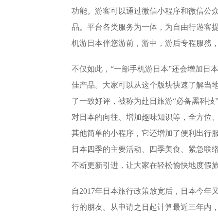
功能。游客可以通过微信小程序和微信公
品。平台各类服务为一体，为自由行遊客
机游日本伴您游前，游中，游后专程服務
不仅如此，“一部手机游日本”还会增加日
佳产品。大家可以从这个版块快速了解当地
了一致好评，被称为赴日旅游“必备黑科技
对日本的向往、增加趣味知识等，全方位、
其他简单的小程序，它还增加了便利出行
日本四季的主要活动、四季美食、紧急联
不断更新引进，让大家在轻松愉快地度假
自2017年日本旅行政策放宽后，日本今
行的朋友。从申请之日起计算最近三年内