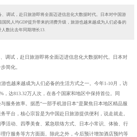
筹备、调试，赴日旅游即将全面迈进信息化大数据时代。日本对中国游
着国民人均GDP提升带来的消费升级，旅游也越来越成为人们必备的
人数比去年同期增长13.
备、调试，赴日旅游即将全面迈进信息化大数据时代。日本对
一步简化。
游也越来越成为人们必备的生活方式之一。今年1-10月，访
%，达813.32万人次，在各个国家和地区中保持首位。同
与服务效率。据悉“一部手机游日本”是聚焦日本地区精品服
服务平台，核心宗旨是为中国赴日旅游提供便利，说走就走。
四季活动、四季美食、紧急联络方式、日本小常识、体验、行
养理疗服务等方方面面。除此之外，今后预计增加酒店预约等