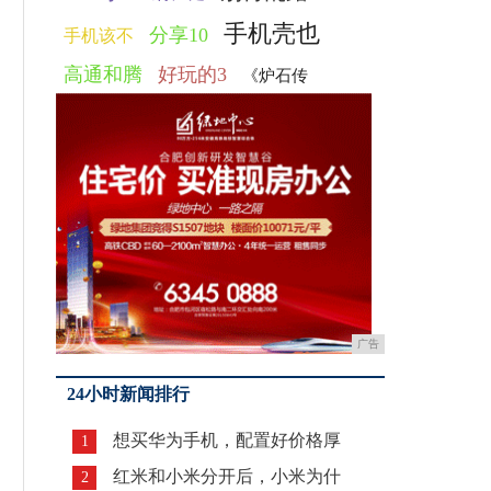
手机壳也
分享10
手机该不
高通和腾
好玩的3
《炉石传
广告
24小时新闻排行
想买华为手机，配置好价格厚
1
红米和小米分开后，小米为什
2