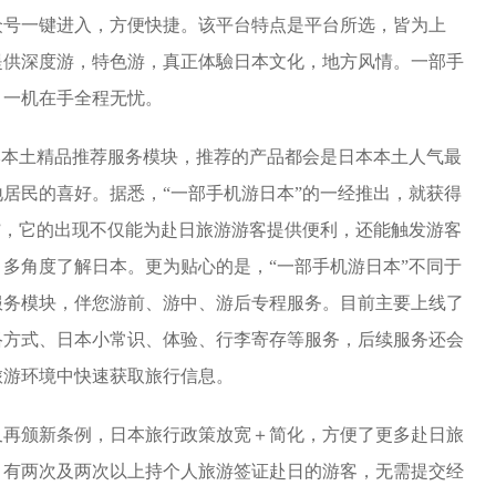
众号一键进入，方便快捷。该平台特点是平台所选，皆为上
提供深度游，特色游，真正体驗日本文化，地方风情。一部手
，一机在手全程无忧。
本本土精品推荐服务模块，推荐的产品都会是日本本土人气最
居民的喜好。据悉，“一部手机游日本”的一经推出，就获得
”，它的出现不仅能为赴日旅游游客提供便利，还能触发游客
多角度了解日本。更为贴心的是，“一部手机游日本”不同于
服务模块，伴您游前、游中、游后专程服务。目前主要上线了
络方式、日本小常识、体验、行李寄存等服务，后续服务还会
旅游环境中快速获取旅行信息。
年又再颁新条例，日本旅行政策放宽＋简化，方便了更多赴日旅
，有两次及两次以上持个人旅游签证赴日的游客，无需提交经