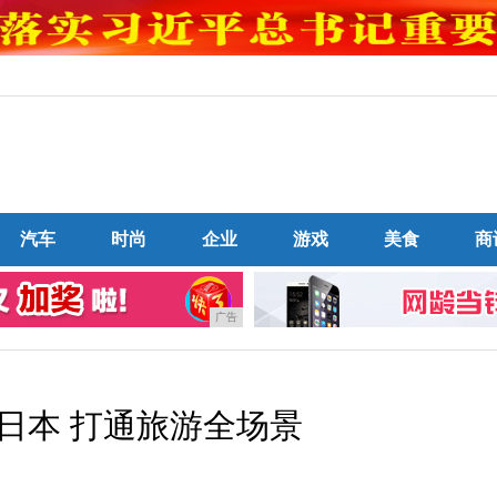
汽车
时尚
企业
游戏
美食
商
广告
日本 打通旅游全场景