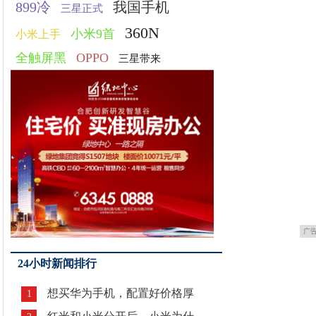
899冷
我国手机
三星正式
360N
小米9首
小米上手
全触屏黑
OPPO
三星带来
广
24小时新闻排行
想买华为手机，配置好价格厚
1