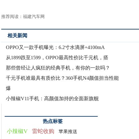
推荐阅读：
福建汽车网
相关新闻
OPPO又一款手机曝光：6.2寸水滴屏+4100mA
从1899跌至1599，OPPO最高性价比千元机，搭
那些曾经让人疯狂的经典手机，有你的一款吗？
千元手机谁最具有质价比？360手机N4颜值担当性能
爆
小辣椒V11手机：高颜值加持的全面新旗舰
热点标签
小辣椒V
雷蛇收购
苹果推送