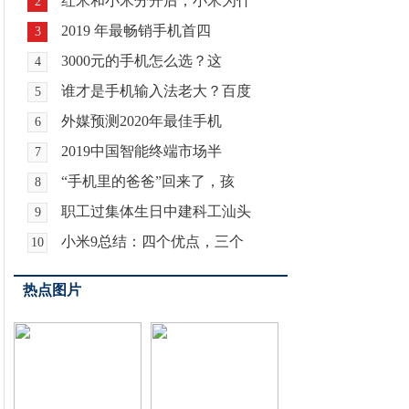
红米和小米分开后，小米为什
2
2019 年最畅销手机首四
3
3000元的手机怎么选？这
4
谁才是手机输入法老大？百度
5
外媒预测2020年最佳手机
6
2019中国智能终端市场半
7
“手机里的爸爸”回来了，孩
8
职工过集体生日中建科工汕头
9
小米9总结：四个优点，三个
10
热点图片