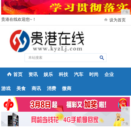
广告
贵港在线欢迎您~！
设为首页
首页
资讯
娱乐
科技
汽车
时尚
企业
游戏
美食
商讯
消费
微商
广告
广告