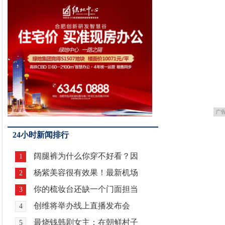
广
24小时新闻排行
阔腿裤为什么你穿不好看？因
1
杨紫美容很有效果！最新机场
2
你的梳妆台还缺一个门面担当
3
创维将举办线上直播发布会
4
最烧钱韩剧女主：在朝鲜村子
5