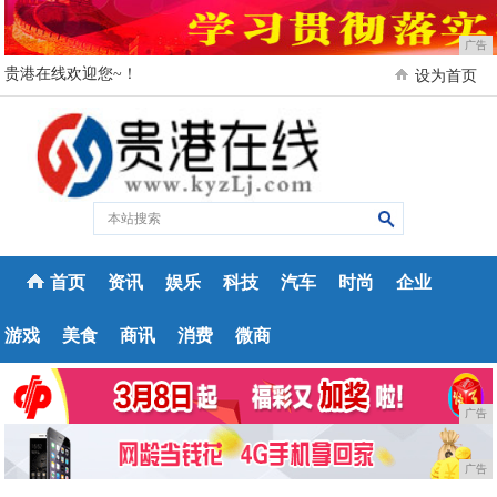
广告
贵港在线欢迎您~！
设为首页
首页
资讯
娱乐
科技
汽车
时尚
企业
游戏
美食
商讯
消费
微商
广告
广告