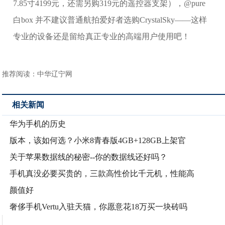
7.85寸4199元，还需另购319元的遥控器支架），@pure
白box 并不建议普通航拍爱好者选购CrystalSky——这样
专业的设备还是留给真正专业的高端用户使用吧！
推荐阅读：
中华辽宁网
相关新闻
华为手机的历史
版本，该如何选？小米8青春版4GB+128GB上架官
关于苹果数据线的秘密--你的数据线还好吗？
手机真没必要买贵的，三款高性价比千元机，性能高
颜值好
奢侈手机Vertu入驻天猫，你愿意花18万买一块砖吗