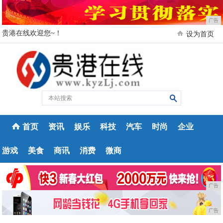
广告
贵港在线欢迎您~！
设为首页
首页
资讯
娱乐
科技
汽车
时尚
企业
游戏
美食
商讯
消费
微商
广告
广告