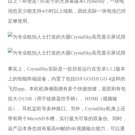
以上！即使是7.85英寸的大屏幕版本CrystalSky，一块电
池也至少能支持4小时以上续航，因此实际一块电池已经
足够使用。
事实上，CrystalSky实际是一款目前运行在安卓5.1.1版本
上的智能终端设备，内置了包括DJI GO/DJI GO 4这样的
飞控app。本机机身侧面拥有多个快捷按键，底部则有包
括大小USB（用于链接遥控手柄）、HDMI（视频输
出）、耳机监听等多种接口。另外，CrystalSky机身上还
带有两个MicroSD卡槽，实行最为可靠的双备份。同时，
该产品本身也就有最高60帧的4K视频输出能力，可以通