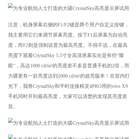
注意，机身屏幕右侧的F1/F2键是两个用户自定义按键，
我主要用它们来调节屏幕亮度。按下F1后屏幕为自动亮
度，而F2则是强制设置为最高亮度。不得不说，在最高
亮度下观看CrystalSky 5.5寸全高清屏幕实在是有些“耀
眼”，高达1000 cd/m²的亮度差不多是普通手机的2倍，而
大疆更有一款亮度达到2000 cd/m²的超亮版本！在室内灯
光下，我将CrystalSky和平时连接精灵4PRO用的vivo X9
手机同时开到最高亮度，大家可以清楚的发现其亮度差
异。