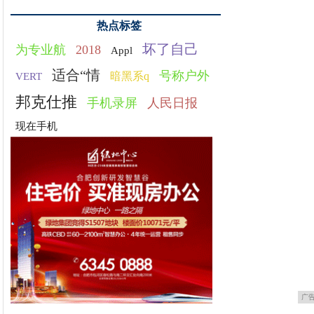
热点标签
坏了自己
为专业航
2018
Appl
适合“情
号称户外
暗黑系q
VERT
邦克仕推
手机录屏
人民日报
现在手机
广