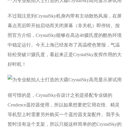
不过我注意到CrystalSky机身内带有主动散热风扇，在屏
幕点亮后即开始启动而关闭屏幕（非关机）即停转。按
照官方介绍，CrystalSky能够在高达40摄氏度的酷热环境
中稳定运行。今天上海已经发布了高温橙色警报，气温
轻松突破37摄氏度，看起来正是CrystalSky发挥作用的大
好时机！
很可惜的是，CrystalSky在设计之初是搭配专业级的
Cendence遥控器使用，所以如果想要把它用在悟、精灵
等机型上时需要另外购买一个遥控器支架配件。我手头
暂时没有这个支架，所以只能这样简单的把CrystalSky的