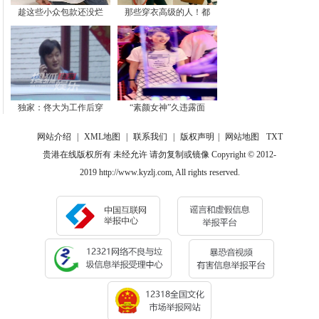
趁这些小众包款还没烂
那些穿衣高级的人！都
独家：佟大为工作后穿
“素颜女神”久违露面
网站介绍
|
XML地图
|
联系我们
|
版权声明
|
网站地图
TXT
贵港在线版权所有 未经允许 请勿复制或镜像 Copyright © 2012-
2019 http://www.kyzlj.com, All rights reserved.