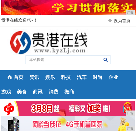
广告
贵港在线欢迎您~！
设为首页
首页
资讯
娱乐
科技
汽车
时尚
企业
游戏
美食
商讯
消费
微商
广告
广告