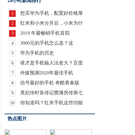
24小时新闻排行
想买华为手机，配置好价格厚
1
红米和小米分开后，小米为什
2
2019 年最畅销手机首四
3
3000元的手机怎么选？这
4
华为手机的历史
5
谁才是手机输入法老大？百度
6
外媒预测2020年最佳手机
7
信号最好的手机 奇酷青春版
8
熹妃传时装传记窦漪房传第七
9
你知道吗？红米手机这些功能
10
热点图片