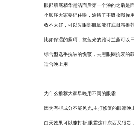
眼部肌底精华是洁面后第一个涂的之后是
个顺序大家要记住啦，涂错了不吸收哦你
收不太好，可以先眼部肌底液打底眼霜推
比如保湿的黛珂，抗蓝光的雅诗兰黛可以
综合型选手抗皱的悦薇，去黑眼圈抗衰的菲
适合晚上用
为什么推荐大家早晚用不同的眼霜
因为有些成分不能见光,主打修复的眼霜晚
白天效果可以能打折,眼霜这种东西又很贵，