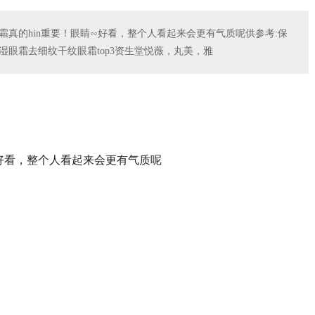
霜真的hin重要！眼睛∽好看，整个人看起来会更有气质呢供参考:保
保湿眼霜去细纹干纹眼霜top3资生堂悦薇，丸美，雅
∽好看，整个人看起来会更有气质呢