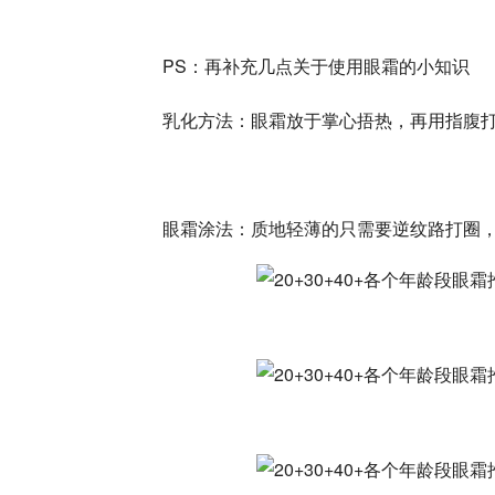
PS：再补充几点关于使用眼霜的小知识
乳化方法：眼霜放于掌心捂热，再用指腹打
眼霜涂法：质地轻薄的只需要逆纹路打圈，