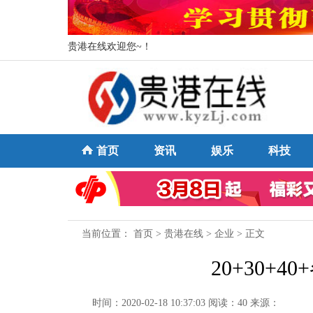
贵港在线欢迎您~！
首页
资讯
娱乐
科技
当前位置：
首页
>
贵港在线
>
企业
> 正文
20+30+
时间：2020-02-18 10:37:03
阅读：40
来源：