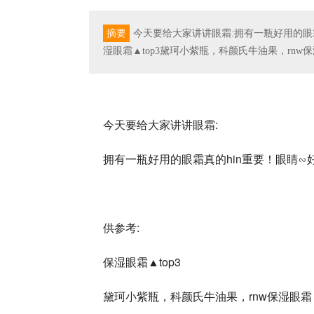
摘要
今天要给大家讲讲眼霜:拥有一瓶好用的眼
湿眼霜▲top3黛珂小紫瓶，科颜氏牛油果，rnw
今天要给大家讲讲眼霜:
拥有一瓶好用的眼霜真的hin重要！眼睛
供参考:
保湿眼霜▲top3
黛珂小紫瓶，科颜氏牛油果，rnw保湿眼霜