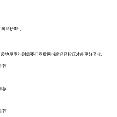
圈15秒即可
质地厚重的则需要打圈后用指腹轻轻按压才能更好吸收.