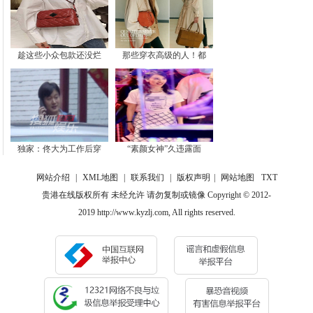
趁这些小众包款还没烂
那些穿衣高级的人！都
独家：佟大为工作后穿
“素颜女神”久违露面
网站介绍
|
XML地图
|
联系我们
|
版权声明
|
网站地图
TXT
贵港在线版权所有 未经允许 请勿复制或镜像 Copyright © 2012-
2019 http://www.kyzlj.com, All rights reserved.