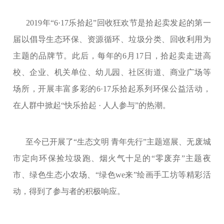
2019年“6·17乐拾起”回收狂欢节是拾起卖发起的第一
届以倡导生态环保、资源循环、垃圾分类、回收利用为
主题的品牌节。此后，每年的6月17日，拾起卖走进高
校、企业、机关单位、幼儿园、社区街道、商业广场等
场所，开展丰富多彩的6·17乐拾起系列环保公益活动，
在人群中掀起“快乐拾起 · 人人参与”的热潮。
至今已开展了“生态文明 青年先行”主题巡展、无废城
市定向环保捡垃圾跑、烟火气十足的“零废弃”主题夜
市、绿色生态小农场、“绿色we来”绘画手工坊等精彩活
动，得到了参与者的积极响应。