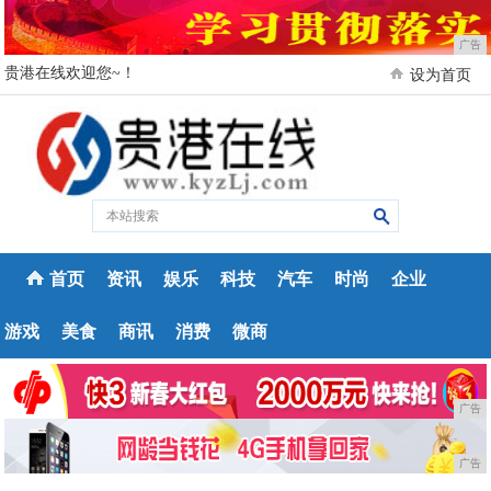
广告
贵港在线欢迎您~！
设为首页
首页
资讯
娱乐
科技
汽车
时尚
企业
游戏
美食
商讯
消费
微商
广告
广告