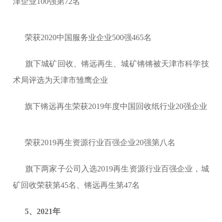
津企业100强第72名
荣获2020中国服务业企业500强465名
旗下城矿回收、锵远再生、城矿锵锵被天津市科学技
术局评选为天津市雏鹰企业
旗下锵远再生荣获2019年度中国回收纸行业20强企业
荣获2019再生资源行业百强企业20强第八名
旗下两家子公司入选2019再生资源行业百强企业，城
矿回收荣获第45名、锵远再生第47名
5、2021年