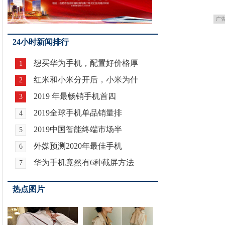
广
24小时新闻排行
想买华为手机，配置好价格厚
1
红米和小米分开后，小米为什
2
2019 年最畅销手机首四
3
2019全球手机单品销量排
4
2019中国智能终端市场半
5
外媒预测2020年最佳手机
6
华为手机竟然有6种截屏方法
7
热点图片