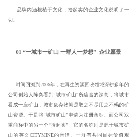
品牌内涵根植于文化，拾起卖的企业文化说明了一
切。
01 “一城市一矿山 一群人一梦想” 企业愿景
时间回溯到2006年，在再生资源回收领域深耕多年的
公司创始人陈奕看到“城市矿山”所蕴含的深意，将城市
看成一座矿山，城市废弃物就是取之不尽用之不竭的矿
山资源。于是将“城市矿山”申请为注册商标。而公司双
重商标中的另一个“拾起卖”，它的名称则是源于城市矿
山的英文CITYMINE的音译。一群有共同目标价值观