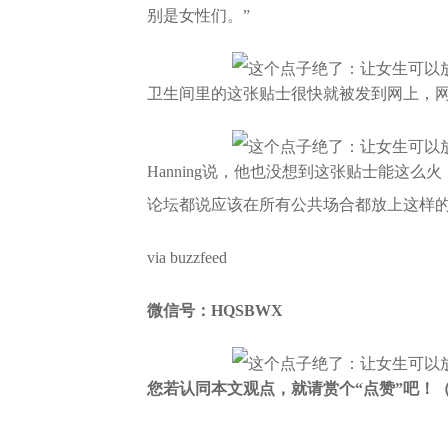
别是女性们。”
卫生间里的这张贴士很快就被发到网上，
Hanning说，他也没想到这张贴士能这么
论坛都说应该在所有公共场合都放上这样的
via buzzfeed
微信号：HQSBWX
您若认同本文观点，就请赏个“点赞”吧！（