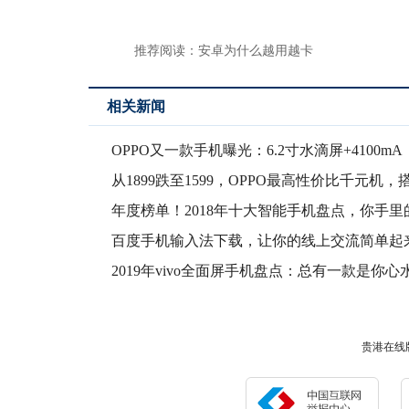
推荐阅读：
安卓为什么越用越卡
相关新闻
OPPO又一款手机曝光：6.2寸水滴屏+4100mA
从1899跌至1599，OPPO最高性价比千元机，
年度榜单！2018年十大智能手机盘点，你手里
排第
百度手机输入法下载，让你的线上交流简单起
2019年vivo全面屏手机盘点：总有一款是你心
贵港在线版权所有