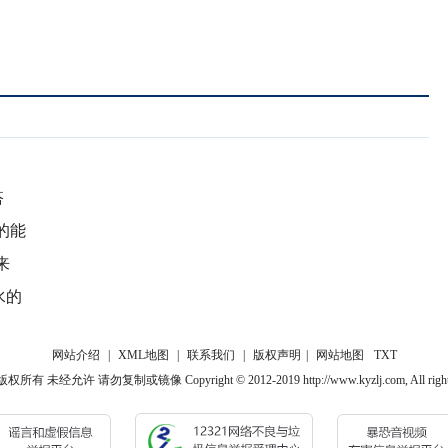
搭
的能
来
水的
网站介绍
|
XML地图
|
联系我们
|
版权声明
|
网站地图
TXT
 未经允许 请勿复制或镜像 Copyright © 2012-2019 http://www.kyzlj.com, All rights 