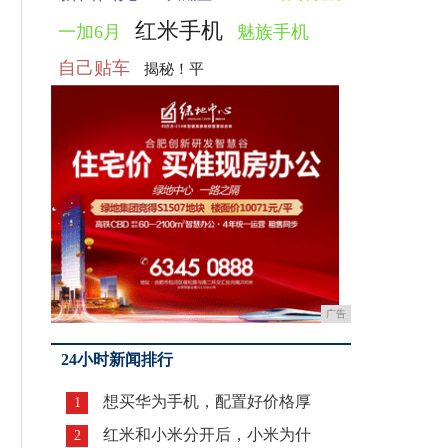
红米手机
一加6月
魅族手机
自己贴车
揭秘！平
广告
24小时新闻排行
想买华为手机，配置好价格厚
1
红米和小米分开后，小米为什
2