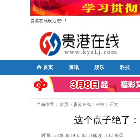
贵港在线欢迎您~！
首页
资讯
娱乐
科技
当前位置：
首页
>
贵港在线
>
科技
> 正文
这个点子绝了：
时间：2020-06-19 12:03:53
阅读：812
来源：