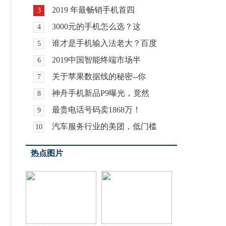
2019 年最畅销手机首四
3
3000元的手机怎么选？这
4
谁才是手机输入法老大？百度
5
2019中国智能终端市场半
6
关于苹果数据线的秘密--你
7
神舟手机新品P9曝光，竟然
8
最贵电话号码卖1868万！
9
汽车服务行业的美团，低门槛
10
热点图片